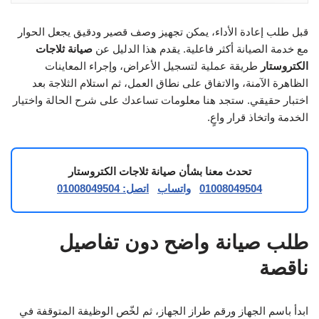
قبل طلب إعادة الأداء، يمكن تجهيز وصف قصير ودقيق يجعل الحوار
مع خدمة الصيانة أكثر فاعلية. يقدم هذا الدليل عن
صيانة ثلاجات
الكتروستار
طريقة عملية لتسجيل الأعراض، وإجراء المعاينات
الظاهرة الآمنة، والاتفاق على نطاق العمل، ثم استلام الثلاجة بعد
اختبار حقيقي. ستجد هنا معلومات تساعدك على شرح الحالة واختيار
الخدمة واتخاذ قرار واعٍ.
تحدث معنا بشأن صيانة ثلاجات الكتروستار
01008049504
واتساب
اتصل: 01008049504
طلب صيانة واضح دون تفاصيل
ناقصة
ابدأ باسم الجهاز ورقم طراز الجهاز، ثم لخّص الوظيفة المتوقفة في