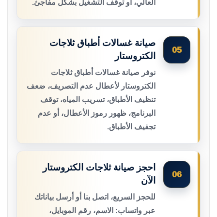
العالي، أو توقف التشغيل بشكل مفاجئ.
صيانة غسالات أطباق ثلاجات
05
الكتروستار
نوفر صيانة غسالات أطباق ثلاجات
الكتروستار لأعطال عدم التصريف، ضعف
تنظيف الأطباق، تسريب المياه، توقف
البرنامج، ظهور رموز الأعطال، أو عدم
تجفيف الأطباق.
احجز صيانة ثلاجات الكتروستار
06
الآن
للحجز السريع، اتصل بنا أو أرسل بياناتك
عبر واتساب: الاسم، رقم الموبايل،