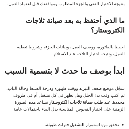
بنتيجة الاختبار الفني والجزء المطلوب وموافقتك قبل اعتماد العمل.
ما الذي أحتفظ به بعد صيانة ثلاجات
الكتروستار؟
احفظ بالفاتورة، ووصف العمل، وبيانات الجزء، وشروط تغطية
العمل، ونتيجة اختبار الثلاجة عند الاستلام.
ابدأ بوصف ما حدث لا بتسمية السبب
سجّل موضع ضعف التبريد ووقت ظهوره ودرجة الضبط وحالة الباب،
ثم اكتب وقت بدء الخلل وهل تظهر في كل تشغيل أم في ظروف
محددة. عند طلب
صيانة ثلاجات الكتروستار
تساعد هذه الصورة
الزمنية على اختيار الفحوص المناسبة بدل البدء باحتمالات عامة.
تحقق من: استمرار التشغيل فترات طويلة.