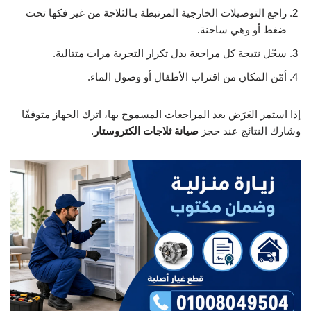
راجع التوصيلات الخارجية المرتبطة بـالثلاجة من غير فكها تحت
ضغط أو وهي ساخنة.
سجّل نتيجة كل مراجعة بدل تكرار التجربة مرات متتالية.
أمّن المكان من اقتراب الأطفال أو وصول الماء.
إذا استمر العَرَض بعد المراجعات المسموح بها، اترك الجهاز متوقفًا
وشارك النتائج عند حجز
صيانة ثلاجات الكتروستار
.