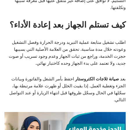
التسليم. لا توافق على إضافة غير متفق عليها قبل معرفة سببها
وتكلفتها.
كيف تستلم الجهاز بعد إعادة الأداء؟
اطلب تشغيل متابعة عملية التبريد ودرجة الحرارة وفصل التشغيل
وعودته خلال مدة مناسبة. تحقق من العلامة الأصلية التي بسببها
حجزت الخدمة، وراجع من ثبات الجهاز وعدم وجود تسريب أو صوت
جديد، ولا تعتمد على بدء الجهاز وحده كاختبار نهائي.
بعد
صيانة ثلاجات الكتروستار
احفظ بأمر الشغل والفاتورة وبيانات
الجزء وتغطية العمل. إذا بقيت الخلل أو ظهرت علامة مرتبطة بها،
سجّلها في الحال وسجّل ظروفها قبل انتهاء الزيارة أو عند التواصل
التالي.