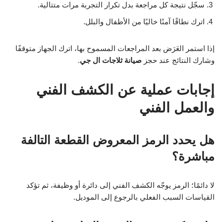
سجّل نتيجة كل مراجعة بدل تكرار التجربة مرات متتالية.
اترك نطاقًا آمنًا خاليًا من الأطفال والبلل.
إذا استمر العَرَض بعد المراجعات المسموح بها، اترك الجهاز متوقفًا
وشارك النتائج عند حجز
صيانة ثلاجات ال جي
.
إجابات عملية عن الكشف الفني
والعمل الفني
هل يحدد الرمز المعروض القطعة التالفة
مباشرة؟
لا دائمًا؛ الرمز يوجّه الكشف الفني إلى دائرة أو وظيفة، ثم تؤكد
القياسات السبب الفعلي بالرجوع إلى الموديل.