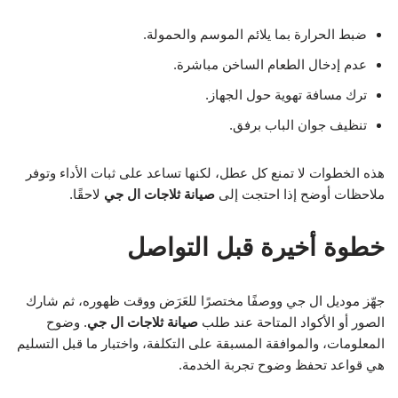
ضبط الحرارة بما يلائم الموسم والحمولة.
عدم إدخال الطعام الساخن مباشرة.
ترك مسافة تهوية حول الجهاز.
تنظيف جوان الباب برفق.
هذه الخطوات لا تمنع كل عطل، لكنها تساعد على ثبات الأداء وتوفر
ملاحظات أوضح إذا احتجت إلى
صيانة ثلاجات ال جي
لاحقًا.
خطوة أخيرة قبل التواصل
جهّز موديل ال جي ووصفًا مختصرًا للعَرَض ووقت ظهوره، ثم شارك
الصور أو الأكواد المتاحة عند طلب
صيانة ثلاجات ال جي
. وضوح
المعلومات، والموافقة المسبقة على التكلفة، واختبار ما قبل التسليم
هي قواعد تحفظ وضوح تجربة الخدمة.