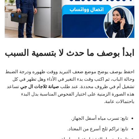
ابدأ بوصف ما حدث لا بتسمية السبب
احفظ بوصف يوضح موضع ضعف التبريد ووقت ظهوره ودرجة الضبط
وحالة الباب، ثم اكتب وقت بدء التغير في الأداء وهل تظهر في كل
تشغيل أم في ظروف محددة. عند طلب
صيانة ثلاجات ال جي
تساعد
هذه الصورة الزمنية على اختيار الفحوص المناسبة بدل البدء
باحتمالات عامة.
تابع: تسرب مياه أسفل الجهاز.
تابع: تراكم ثلج أسرع من المعتاد.