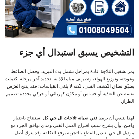
التشخيص يسبق استبدال أي جزء
يمر تشغيل الثلاجة عادة بمراحل تشمل بدء التبريد، وفصل الضاغط
وعودته، وتوزيع الهواء، وتصريف مياه الإذابة. تحديد آخر مرحلة اكتملت
يضيّق نطاق الكشف الفني، لكنه لا يلغي القياسات؛ فقد ينتج العَرَض
نفسه عن التغذية أو حساس أو مكوّن كهربائي أو حركي يحدده تصميم
الطراز.
لهذا ينبغي أن يربط فني
صيانة ثلاجات ال جي
كل استنتاج باختبار
واضح، وأن يشرح سبب اقتراح العمل الفني ومدى توافق الجزء مع
موديل ال جي. تبديل القطع بالتجربة يرفع التكلفة وقد يترك أصل