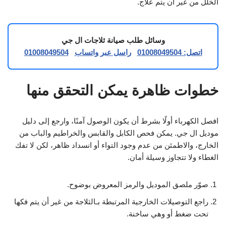
الخلل من غير أن يتم علاج.
وسائل طلب صيانة ثلاجات ال جي
اتصل: 01008049504
راسل عبر واتساب
01008049504
خطوات ظاهرة يمكن التحقق منها
افصل الكهرباء أولًا بشرط أن يكون الوصول آمنًا، وارجع إلى دليل
موديل ال جي. يمكن فحص الكابل والقابس والخراطيم والباب من
الخارج، والاطمئن من عدم وجود التواء أو انسداد ظاهر، لكن لا تفك
الغطاء ولا تتجاوز وسيلة أمان.
صوّر ملصق الموديل والرمز المعروض بوضوح.
راجع التوصيلات الخارجية المرتبطة بـالثلاجة من غير أن يتم فكها
تحت ضغط أو وهي ساخنة.