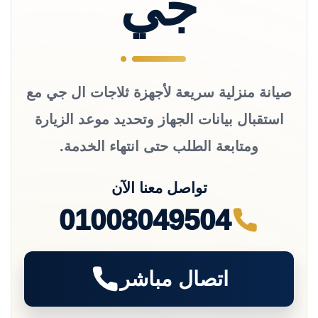
جي
صيانة منزلية سريعة لأجهزة ثلاجات ال جي مع
استقبال بيانات الجهاز وتحديد موعد الزيارة
ومتابعة الطلب حتى انتهاء الخدمة.
تواصل معنا الآن
01008049504
اتصال مباشر