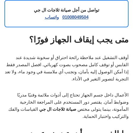
تواصل من أجل صيانة ثلاجات ال جي
01008049504
واتساب
متى يجب إيقاف الجهاز فورًا؟
أوقف التشغيل عند ملاحظة رائحة احتراق أو سخونة شديدة عند
القابس أو توقف كامل مصحوب بصوت كهربائي. افصل المصدر فقط
إذا أمكن الوصول إليه بأمان، وتجنب أي ملامسة في وجود ماء، ولا تعد
التجربة لتصوير التغير في الأداء.
الأعمال داخل جسم الجهاز تحتاج إلى أدوات ملائمة وفنيًا مدربًا
وضوابط أمان. يقتصر دور المستخدم على المراجعة الخارجية
المأمونة، بينما يتولى مختص
صيانة ثلاجات ال جي
القياسات والفك
والتركيب واختبار الحماية.