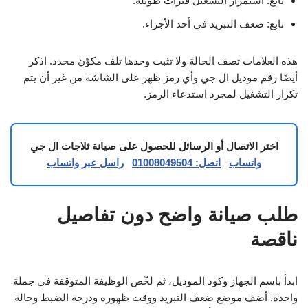
تابع: استمرار التشغيل فترات طويلة.
تابع: ضعف التبريد في أحد الأجزاء.
هذه العلامات تصف الحالة ولا تثبت وحدها تلف مكوّن محدد. اذكر
أيضًا رقم موديل ال جي وأي رمز ظهر على الشاشة من غير أن يتم
تكرار التشغيل لمجرد استدعاء الرمز.
اختر الاتصال أو الرسائل للحصول على صيانة ثلاجات ال جي
واتساب
اتصل: 01008049504
راسل عبر واتساب
طلب صيانة واضح دون تفاصيل
ناقصة
ابدأ باسم الجهاز وكود الموديل، ثم لخّص الوظيفة المتوقفة في جملة
واحدة. أضف موضع ضعف التبريد ووقت ظهوره ودرجة الضبط وحالة