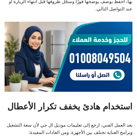
بها، احفظ بوصف يوضحها فورًا وسجّل ظروفها قبل انتهاء الزيارة أو
عند التواصل التالي.
استخدام هادئ يخفف تكرار الأعطال
بعد العمل الفني، ارجع إلى تعليمات موديل ال جي لأن سعة التشغيل
وبرامج العناية تختلف بين الأجهزة. ومن العادات المفيدة: