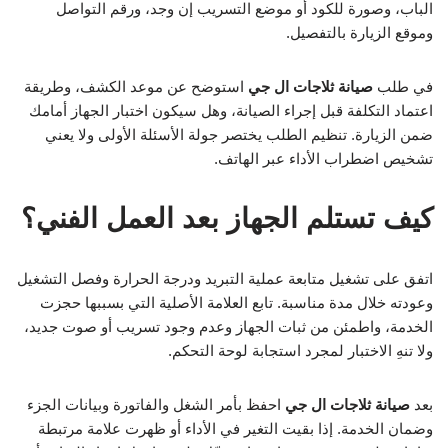
الباب، وصورة للكود أو موضع التسريب إن وجد، ورقم التواصل
وموقع الزيارة بالتفصيل.
في طلب
صيانة ثلاجات ال جي
استوضح عن موعد الكشف، وطريقة
اعتماد التكلفة قبل إجراء الصيانة، وهل سيكون اختبار الجهاز أمامك
ضمن الزيارة. تنظيم الطلب يختصر جولة الأسئلة الأولى ولا يعني
تشخيص اضطراب الأداء عبر الهاتف.
كيف تستلم الجهاز بعد العمل الفني؟
اتفق على تشغيل متابعة عملية التبريد ودرجة الحرارة وفصل التشغيل
وعودته خلال مدة مناسبة. تابع العلامة الأصلية التي بسببها حجزت
الخدمة، واطمئن من ثبات الجهاز وعدم وجود تسريب أو صوت جديد،
ولا تنهِ الاختبار لمجرد استجابة لوحة التحكم.
بعد
صيانة ثلاجات ال جي
احفظ بأمر الشغل والفاتورة وبيانات الجزء
وضمان الخدمة. إذا بقيت التغير في الأداء أو ظهرت علامة مرتبطة