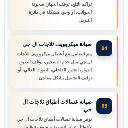
تراكم الثلج، توقف الجهاز، سخونة
الجوانب، أو وجود مشكلة في دائرة
التبريد.
صيانة ميكروويف ثلاجات ال جي
04
يتم التعامل مع أعطال ميكروويف ثلاجات
ال جي مثل عدم التسخين، توقف الطبق
الدوار، الشرر الداخلي، الصوت العالي، أو
توقف التشغيل بشكل مفاجئ.
صيانة غسالات أطباق ثلاجات ال
05
جي
نوفر صيانة غسالات أطباق ثلاجات ال جي
لأعطال عدم التصريف، ضعف تنظيف