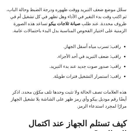
سجّل موضع ضعف التبريد ووقت ظهوره ودرجة الضبط وحالة الباب،
ثم اكتب وقت بدء التغير في الأداء وهل تظهر في كل تشغيل أم في
ظروف محددة. عند طلب
صيانة ثلاجات بيكو
تساعد هذه الصورة
الزمنية على اختيار الفحوص المناسبة بدل البدء باحتمالات عامة.
راقب: تسرب مياه أسفل الجهاز.
راقب: ضعف التبريد في أحد الأجزاء.
راقب: صدور صوت جديد عند بدء التبريد.
راقب: استمرار التشغيل فترات طويلة.
هذه العلامات تصف الحالة ولا تثبت وحدها تلف مكوّن محدد. اذكر
أيضًا رقم موديل بيكو وأي رمز ظهر على الشاشة بلا تشغيل الجهاز
مرارًا لمجرد استدعاء الرمز.
كيف تستلم الجهاز عند اكتمال