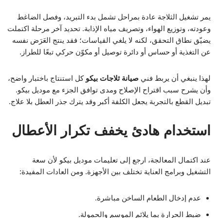
يمر تشغيل الثلاجة عادة بمراحل تشمل بدء التبريد، وفصل الضاغط
وعودته، وتوزيع الهواء، وتصريف مياه الإذابة. تحديد آخر مرحلة اكتملت
يضيّق نطاق التحقق، لكنه لا يلغي القياسات؛ فقد ينتج العَرَض نفسه
عن التغذية أو حساس أو دائرة توصيل أو مكوّن حركي تبعًا للطراز.
لهذا ينبغي أن يربط فني
صيانة ثلاجات بيكو
كل استنتاج باختبار واضح،
وأن يشرح سبب اقتراح الإصلاح ومدى توافق الجزء مع موديل بيكو.
تبديل القطع بالتجربة يجعل الكلفة أكبر وقد يترك جذر العطل بلا علاج.
استخدام هادئ يخفف تكرار الأعطال
عند اكتمال المعالجة، ارجع إلى تعليمات موديل بيكو لأن سعة
التشغيل وبرامج العناية تختلف بين الأجهزة. ومن العادات المفيدة:
عدم إدخال الطعام الساخن مباشرة.
ضبط الحرارة بما يلائم الموسم والحمولة.