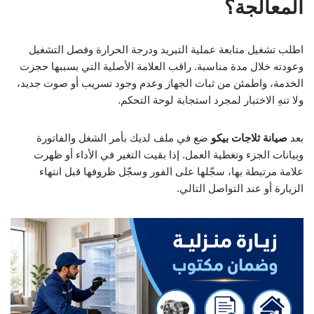
المعالجة؟
اطلب تشغيل متابعة عملية التبريد ودرجة الحرارة وفصل التشغيل
وعودته خلال مدة مناسبة. راقب العلامة الأصلية التي بسببها حجزت
الخدمة، واطمئن من ثبات الجهاز وعدم وجود تسريب أو صوت جديد،
ولا تنهِ الاختبار لمجرد استجابة لوحة التحكم.
بعد
صيانة ثلاجات بيكو
ضع في ملف لديك بأمر الشغل والفاتورة
وبيانات الجزء وتغطية العمل. إذا بقيت التغير في الأداء أو ظهرت
علامة مرتبطة بها، سجّلها على الفور وسجّل ظروفها قبل انتهاء
الزيارة أو عند التواصل التالي.