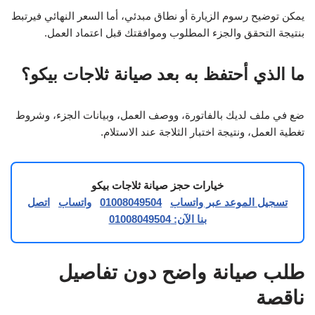
يمكن توضيح رسوم الزيارة أو نطاق مبدئي، أما السعر النهائي فيرتبط
بنتيجة التحقق والجزء المطلوب وموافقتك قبل اعتماد العمل.
ما الذي أحتفظ به بعد صيانة ثلاجات بيكو؟
ضع في ملف لديك بالفاتورة، ووصف العمل، وبيانات الجزء، وشروط
تغطية العمل، ونتيجة اختبار الثلاجة عند الاستلام.
خيارات حجز صيانة ثلاجات بيكو
تسجيل الموعد عبر واتساب
01008049504
واتساب
اتصل
بنا الآن: 01008049504
طلب صيانة واضح دون تفاصيل
ناقصة