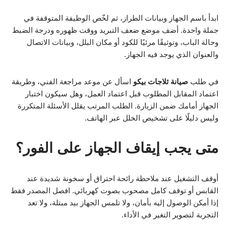
ابدأ باسم الجهاز وبيانات الطراز، ثم لخّص الوظيفة المتوقفة في
جملة واحدة. أضف موضع ضعف التبريد ووقت ظهوره ودرجة الضبط
وحالة الباب، وتوثيقًا مرئيًا للكود أو مكان البلل، وبيانات الاتصال
والعنوان الذي يوجد فيه الجهاز.
في طلب
صيانة ثلاجات بيكو
اسأل عن موعد مراجعة الفني، وطريقة
اعتماد المقابل المطلوب قبل اعتماد العمل، وهل سيكون اختبار
الجهاز أمامك ضمن الزيارة. الطلب المرتب يقلل الأسئلة المتكررة
وليس دليلًا على تشخيص الخلل عبر الهاتف.
متى يجب إيقاف الجهاز على الفور؟
أوقف التشغيل عند ملاحظة رائحة احتراق أو سخونة شديدة عند
القابس أو توقف كامل مصحوب بصوت كهربائي. افصل المصدر فقط
إذا أمكن الوصول إليه بأمان، ولا تلمس الجهاز بيد مبتلة، ولا تعد
التجربة لتصوير التغير في الأداء.