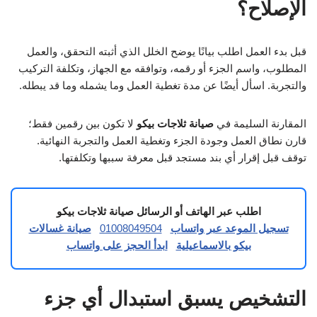
الإصلاح؟
قبل بدء العمل اطلب بيانًا يوضح الخلل الذي أثبته التحقق، والعمل
المطلوب، واسم الجزء أو رقمه، وتوافقه مع الجهاز، وتكلفة التركيب
والتجربة. اسأل أيضًا عن مدة تغطية العمل وما يشمله وما قد يبطله.
المقارنة السليمة في
صيانة ثلاجات بيكو
لا تكون بين رقمين فقط؛
قارن نطاق العمل وجودة الجزء وتغطية العمل والتجربة النهائية.
توقف قبل إقرار أي بند مستجد قبل معرفة سببها وتكلفتها.
اطلب عبر الهاتف أو الرسائل صيانة ثلاجات بيكو
تسجيل الموعد عبر واتساب
01008049504
صيانة غسالات
بيكو بالاسماعيلية
ابدأ الحجز على واتساب
التشخيص يسبق استبدال أي جزء