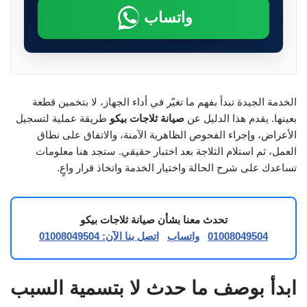
واتساب
الخدمة الجيدة تبدأ بفهم ما تغيّر في أداء الجهاز، لا بتخمين قطعة
بعينها. يقدم هذا الدليل عن
صيانة ثلاجات بيكو
طريقة عملية لتسجيل
الأعراض، وإجراء الفحوص الظاهرية الآمنة، والاتفاق على نطاق
العمل، ثم استلام الثلاجة بعد اختبار حقيقي. ستجد هنا معلومات
تساعدك على شرح الحالة واختيار الخدمة واتخاذ قرار واعٍ.
تحدث معنا بشأن صيانة ثلاجات بيكو
01008049504
واتساب
اتصل بنا الآن: 01008049504
ابدأ بوصف ما حدث لا بتسمية السبب