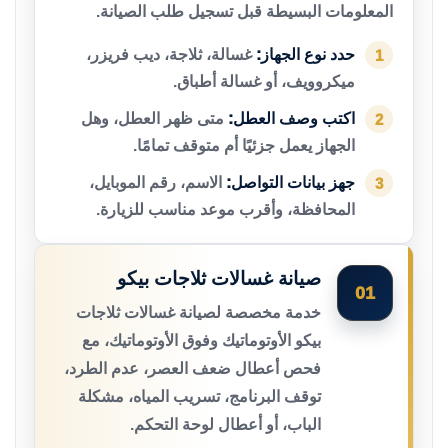
المعلومات البسيطة قبل تسجيل طلب الصيانة.
حدد نوع الجهاز:
غسالة، ثلاجة، ديب فريزر،
1
ميكروويف، أو غسالة أطباق.
اكتب وصف العطل:
متى ظهر العطل، وهل
2
الجهاز يعمل جزئيًا أم متوقف تمامًا.
جهز بيانات التواصل:
الاسم، رقم الموبايل،
3
المحافظة، وأقرب موعد مناسب للزيارة.
صيانة غسالات ثلاجات بيكو
01
خدمة مخصصة لصيانة غسالات ثلاجات
بيكو الأوتوماتيك وفوق الأوتوماتيك، مع
فحص أعطال ضعف العصر، عدم الطرد،
توقف البرنامج، تسريب المياه، مشكلة
الباب، أو أعطال لوحة التحكم.