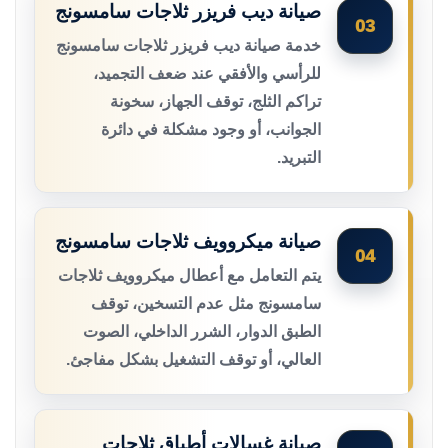
صيانة ديب فريزر ثلاجات سامسونج
03
خدمة صيانة ديب فريزر ثلاجات سامسونج
للرأسي والأفقي عند ضعف التجميد،
تراكم الثلج، توقف الجهاز، سخونة
الجوانب، أو وجود مشكلة في دائرة
التبريد.
صيانة ميكروويف ثلاجات سامسونج
04
يتم التعامل مع أعطال ميكروويف ثلاجات
سامسونج مثل عدم التسخين، توقف
الطبق الدوار، الشرر الداخلي، الصوت
العالي، أو توقف التشغيل بشكل مفاجئ.
صيانة غسالات أطباق ثلاجات