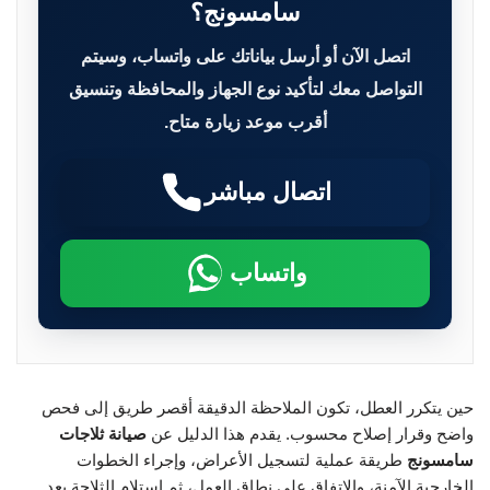
سامسونج؟
اتصل الآن أو أرسل بياناتك على واتساب، وسيتم
التواصل معك لتأكيد نوع الجهاز والمحافظة وتنسيق
أقرب موعد زيارة متاح.
اتصال مباشر
واتساب
حين يتكرر العطل، تكون الملاحظة الدقيقة أقصر طريق إلى فحص
واضح وقرار إصلاح محسوب. يقدم هذا الدليل عن
صيانة ثلاجات
سامسونج
طريقة عملية لتسجيل الأعراض، وإجراء الخطوات
الخارجية الآمنة، والاتفاق على نطاق العمل، ثم استلام الثلاجة بعد