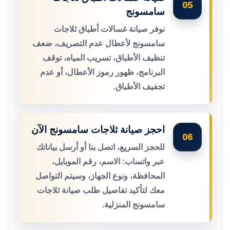
05
سامسونج
نوفر صيانة غسالات أطباق ثلاجات
سامسونج لأعطال عدم التصريف، ضعف
تنظيف الأطباق، تسريب المياه، توقف
البرنامج، ظهور رموز الأعطال، أو عدم
تجفيف الأطباق.
احجز صيانة ثلاجات سامسونج الآن
06
للحجز السريع، اتصل بنا أو أرسل بياناتك
عبر واتساب: الاسم، رقم الموبايل،
المحافظة، ونوع الجهاز، وسيتم التواصل
معك لتأكيد تفاصيل طلب صيانة ثلاجات
سامسونج المنزلية.