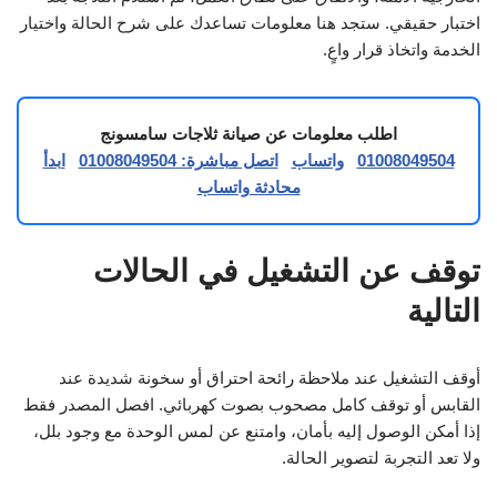
اختبار حقيقي. ستجد هنا معلومات تساعدك على شرح الحالة واختيار
الخدمة واتخاذ قرار واعٍ.
اطلب معلومات عن صيانة ثلاجات سامسونج
01008049504
واتساب
اتصل مباشرة: 01008049504
ابدأ
محادثة واتساب
توقف عن التشغيل في الحالات
التالية
أوقف التشغيل عند ملاحظة رائحة احتراق أو سخونة شديدة عند
القابس أو توقف كامل مصحوب بصوت كهربائي. افصل المصدر فقط
إذا أمكن الوصول إليه بأمان، وامتنع عن لمس الوحدة مع وجود بلل،
ولا تعد التجربة لتصوير الحالة.