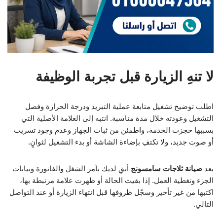
لا تنهِ الزيارة قبل تجربة الوظيفة
اطلب توضيح تشغيل متابعة عملية التبريد ودرجة الحرارة وفصل
التشغيل وعودته خلال مدة مناسبة. انتبه إلى العلامة الأصلية التي
بسببها حجزت الخدمة، واطمئن من ثبات الجهاز وعدم وجود تسريب
أو صوت جديد، ولا تكتفِ بإضاءة الشاشة أو بدء التشغيل لثوانٍ.
بعد
صيانة ثلاجات سامسونج
أبقِ لديك بأمر الشغل والفاتورة وبيانات
الجزء وتغطية العمل. إذا بقيت الحالة أو ظهرت علامة مرتبطة بها،
اكتبها من غير تأخير وسجّل ظروفها قبل انتهاء الزيارة أو عند التواصل
التالي.