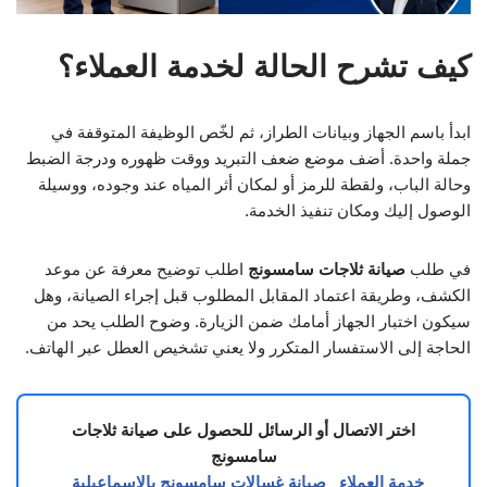
كيف تشرح الحالة لخدمة العملاء؟
ابدأ باسم الجهاز وبيانات الطراز، ثم لخّص الوظيفة المتوقفة في
جملة واحدة. أضف موضع ضعف التبريد ووقت ظهوره ودرجة الضبط
وحالة الباب، ولقطة للرمز أو لمكان أثر المياه عند وجوده، ووسيلة
الوصول إليك ومكان تنفيذ الخدمة.
في طلب
صيانة ثلاجات سامسونج
اطلب توضيح معرفة عن موعد
الكشف، وطريقة اعتماد المقابل المطلوب قبل إجراء الصيانة، وهل
سيكون اختبار الجهاز أمامك ضمن الزيارة. وضوح الطلب يحد من
الحاجة إلى الاستفسار المتكرر ولا يعني تشخيص العطل عبر الهاتف.
اختر الاتصال أو الرسائل للحصول على صيانة ثلاجات
سامسونج
خدمة العملاء
صيانة غسالات سامسونج بالاسماعيلية