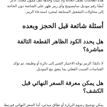
هذه العلامات تصف الحالة ولا تثبت وحدها تلف مكوّن محدد. اذكر
أيضًا رقم موديل سامسونج وأي رمز ظهر على الشاشة دون الحاجة
إلى محاولات التشغيل المتتابعة لمجرد استدعاء الرمز.
أسئلة شائعة قبل الحجز وبعده
هل يحدد الكود الظاهر القطعة التالفة
مباشرة؟
لا دائمًا؛ الرمز يوجّه الاختبار الفني إلى دائرة أو وظيفة، ثم تؤكد
القياسات السبب الفعلي بما يتفق مع الموديل.
هل يمكن معرفة السعر النهائي قبل
الكشف؟
يمكن توضيح رسوم الزيارة أو نطاق مبدئي، أما السعر النهائي فيرتبط