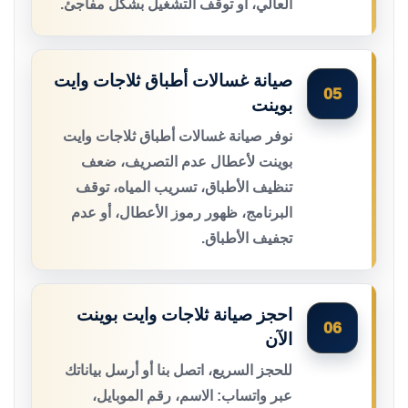
العالي، أو توقف التشغيل بشكل مفاجئ.
صيانة غسالات أطباق ثلاجات وايت
05
بوينت
نوفر صيانة غسالات أطباق ثلاجات وايت
بوينت لأعطال عدم التصريف، ضعف
تنظيف الأطباق، تسريب المياه، توقف
البرنامج، ظهور رموز الأعطال، أو عدم
تجفيف الأطباق.
احجز صيانة ثلاجات وايت بوينت
06
الآن
للحجز السريع، اتصل بنا أو أرسل بياناتك
عبر واتساب: الاسم، رقم الموبايل،