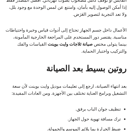
القابس أو توقف كامل مصحوب بصوت كهربائي. افصل المصدر فقط
إذا أمكن الوصول إليه بأمان، وامتنع عن لمس الوحدة مع وجود بلل،
ولا تعد التجربة لتصوير العَرَض.
الأعمال داخل جسم الجهاز تحتاج إلى أدوات قياس وخبرة واحتياطات
مناسبة. يقتصر دور المستخدم على المراجعة الخارجية المأمونة،
بينما يتولى مختص
صيانة ثلاجات وايت بوينت
القياسات والفك
والتركيب واختبار الحماية.
روتين بسيط بعد الصيانة
بعد انتهاء الصيانة، ارجع إلى تعليمات موديل وايت بوينت لأن سعة
التشغيل وبرامج العناية تختلف بين الأجهزة. ومن العادات المفيدة:
تنظيف جوان الباب برفق.
ترك مسافة تهوية حول الجهاز.
ضبط الحرارة بما يلائم الموسم والحمولة.