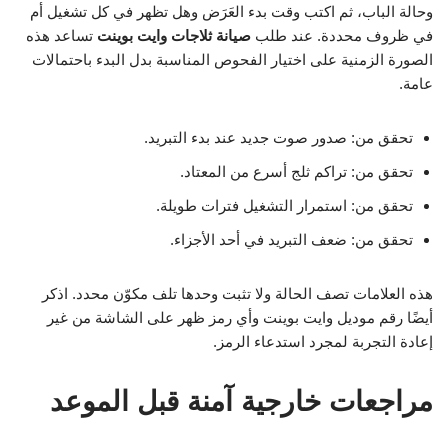
وحالة الباب، ثم اكتب وقت بدء العَرَض وهل تظهر في كل تشغيل أم
في ظروف محددة. عند طلب
صيانة ثلاجات وايت بوينت
تساعد هذه
الصورة الزمنية على اختيار الفحوص المناسبة بدل البدء باحتمالات
عامة.
تحقق من: صدور صوت جديد عند بدء التبريد.
تحقق من: تراكم ثلج أسرع من المعتاد.
تحقق من: استمرار التشغيل فترات طويلة.
تحقق من: ضعف التبريد في أحد الأجزاء.
هذه العلامات تصف الحالة ولا تثبت وحدها تلف مكوّن محدد. اذكر
أيضًا رقم موديل وايت بوينت وأي رمز ظهر على الشاشة من غير
إعادة التجربة لمجرد استدعاء الرمز.
مراجعات خارجية آمنة قبل الموعد