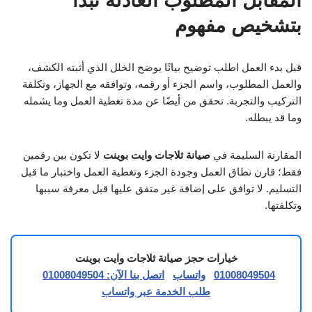
المقابل المطلوب العادلة تبدأ
بتشخيص مفهوم
قبل بدء العمل اطلب توضيح بيانًا يوضح الخلل الذي أثبته الكشف،
والعمل المطلوب، واسم الجزء أو رقمه، وتوافقه مع الجهاز، وتكلفة
التركيب والتجربة. تحقق من أيضًا عن مدة تغطية العمل وما يشمله
وما قد يبطله.
المقارنة السليمة في
صيانة ثلاجات وايت بوينت
لا تكون بين رقمين
فقط؛ قارن نطاق العمل وجودة الجزء وتغطية العمل واختبار ما قبل
التسليم. لا توافق على إضافة غير متفق عليها قبل معرفة سببها
وتكلفتها.
خيارات حجز صيانة ثلاجات وايت بوينت
01008049504
واتساب
اتصل بنا الآن: 01008049504
طلب الخدمة عبر واتساب