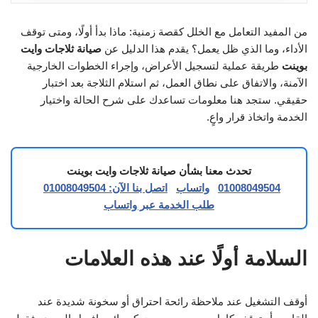
من المفيد التعامل مع الخلل كقصة زمنية: ماذا بدأ أولًا، ومتى توقف
الأداء، وما الذي ظل يعمل؟ يقدم هذا الدليل عن
صيانة ثلاجات وايت
بوينت
طريقة عملية لتسجيل الأعراض، وإجراء الخطوات الخارجية
الآمنة، والاتفاق على نطاق العمل، ثم استلام الثلاجة بعد اختبار
حقيقي. ستجد هنا معلومات تساعدك على شرح الحالة واختيار
الخدمة واتخاذ قرار واعٍ.
تحدث معنا بشأن صيانة ثلاجات وايت بوينت
01008049504
واتساب
اتصل بنا الآن: 01008049504
طلب الخدمة عبر واتساب
السلامة أولًا عند هذه العلامات
أوقف التشغيل عند ملاحظة رائحة احتراق أو سخونة شديدة عند