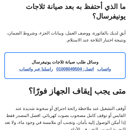
ما الذي أحتفظ به بعد صيانة ثلاجات
يونيفرسال؟
أبقِ لديك بالفاتورة، ووصف العمل، وبيانات الجزء، وشروط الضمان،
ونتيجة اختبار الثلاجة عند الاستلام.
وسائل طلب صيانة ثلاجات يونيفرسال
واتساب
اتصل: 01008049504
راسلنا عبر واتساب
متى يجب إيقاف الجهاز فورًا؟
أوقف التشغيل عند ملاحظة رائحة احتراق أو سخونة شديدة عند
القابس أو توقف كامل مصحوب بصوت كهربائي. افصل المصدر فقط
إذا أمكن الوصول إليه بأمان، وتجنب أي ملامسة في وجود ماء، ولا تعد
التجربة لتصوير التغير في الأداء.