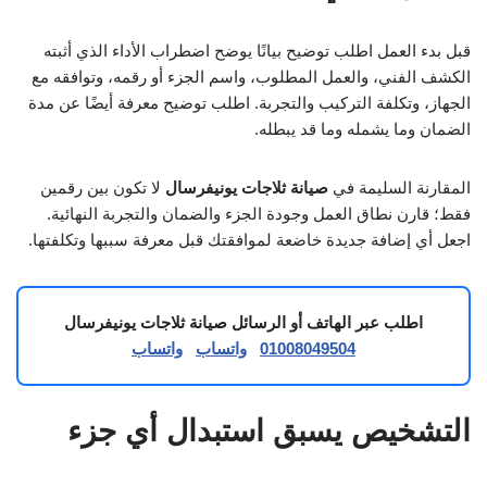
قبل بدء العمل اطلب توضيح بيانًا يوضح اضطراب الأداء الذي أثبته
الكشف الفني، والعمل المطلوب، واسم الجزء أو رقمه، وتوافقه مع
الجهاز، وتكلفة التركيب والتجربة. اطلب توضيح معرفة أيضًا عن مدة
الضمان وما يشمله وما قد يبطله.
المقارنة السليمة في
صيانة ثلاجات يونيفرسال
لا تكون بين رقمين
فقط؛ قارن نطاق العمل وجودة الجزء والضمان والتجربة النهائية.
اجعل أي إضافة جديدة خاضعة لموافقتك قبل معرفة سببها وتكلفتها.
اطلب عبر الهاتف أو الرسائل صيانة ثلاجات يونيفرسال
01008049504
واتساب
واتساب
التشخيص يسبق استبدال أي جزء