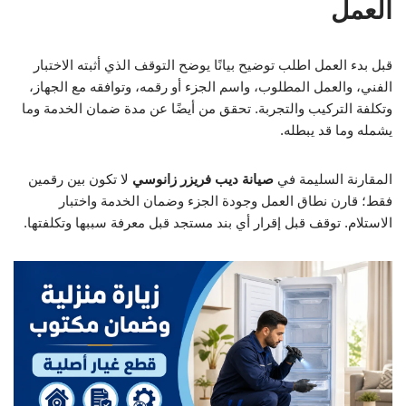
العمل
قبل بدء العمل اطلب توضيح بيانًا يوضح التوقف الذي أثبته الاختبار
الفني، والعمل المطلوب، واسم الجزء أو رقمه، وتوافقه مع الجهاز،
وتكلفة التركيب والتجربة. تحقق من أيضًا عن مدة ضمان الخدمة وما
يشمله وما قد يبطله.
المقارنة السليمة في
صيانة ديب فريزر زانوسي
لا تكون بين رقمين
فقط؛ قارن نطاق العمل وجودة الجزء وضمان الخدمة واختبار
الاستلام. توقف قبل إقرار أي بند مستجد قبل معرفة سببها وتكلفتها.