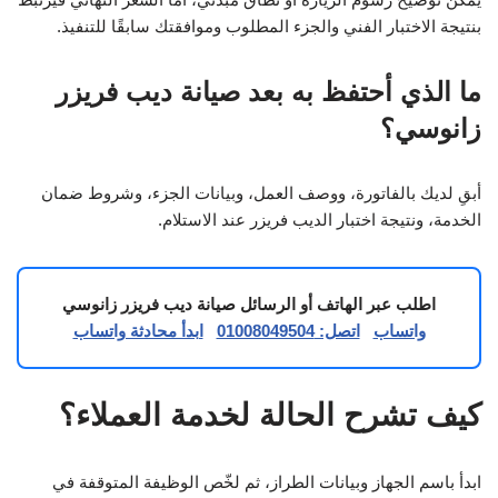
بنتيجة الاختبار الفني والجزء المطلوب وموافقتك سابقًا للتنفيذ.
ما الذي أحتفظ به بعد صيانة ديب فريزر
زانوسي؟
أبقِ لديك بالفاتورة، ووصف العمل، وبيانات الجزء، وشروط ضمان
الخدمة، ونتيجة اختبار الديب فريزر عند الاستلام.
اطلب عبر الهاتف أو الرسائل صيانة ديب فريزر زانوسي
واتساب
اتصل: 01008049504
ابدأ محادثة واتساب
كيف تشرح الحالة لخدمة العملاء؟
ابدأ باسم الجهاز وبيانات الطراز، ثم لخّص الوظيفة المتوقفة في