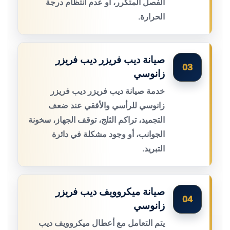
الفصل المتكرر، أو عدم انتظام درجة
الحرارة.
صيانة ديب فريزر ديب فريزر
03
زانوسي
خدمة صيانة ديب فريزر ديب فريزر
زانوسي للرأسي والأفقي عند ضعف
التجميد، تراكم الثلج، توقف الجهاز، سخونة
الجوانب، أو وجود مشكلة في دائرة
التبريد.
صيانة ميكروويف ديب فريزر
04
زانوسي
يتم التعامل مع أعطال ميكروويف ديب