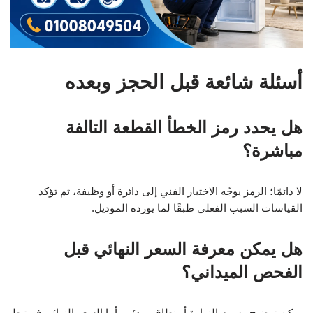
أسئلة شائعة قبل الحجز وبعده
هل يحدد رمز الخطأ القطعة التالفة
مباشرة؟
لا دائمًا؛ الرمز يوجّه الاختبار الفني إلى دائرة أو وظيفة، ثم تؤكد
القياسات السبب الفعلي طبقًا لما يورده الموديل.
هل يمكن معرفة السعر النهائي قبل
الفحص الميداني؟
يمكن توضيح رسوم الزيارة أو نطاق مبدئي، أما السعر النهائي فيرتبط