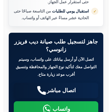
حتى استقرار عمل الجهاز.
استقبال يومي للطلبات
من التاسعة صباحًا حتى
✓
الحادية عشر مساءً عبر الهاتف أو واتساب.
جاهز لتسجيل طلب صيانة ديب فريزر
زانوسي؟
اتصل الآن أو أرسل بياناتك على واتساب، وسيتم
التواصل معك لتأكيد نوع الجهاز والمحافظة وتنسيق
أقرب موعد زيارة متاح.
اتصال مباشر
واتساب