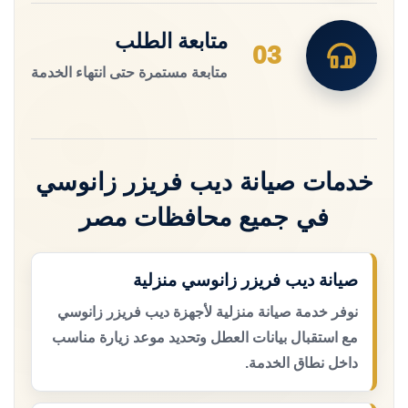
متابعة الطلب
03
متابعة مستمرة حتى انتهاء الخدمة
خدمات صيانة ديب فريزر زانوسي
في جميع محافظات مصر
صيانة ديب فريزر زانوسي منزلية
نوفر خدمة صيانة منزلية لأجهزة ديب فريزر زانوسي
مع استقبال بيانات العطل وتحديد موعد زيارة مناسب
داخل نطاق الخدمة.