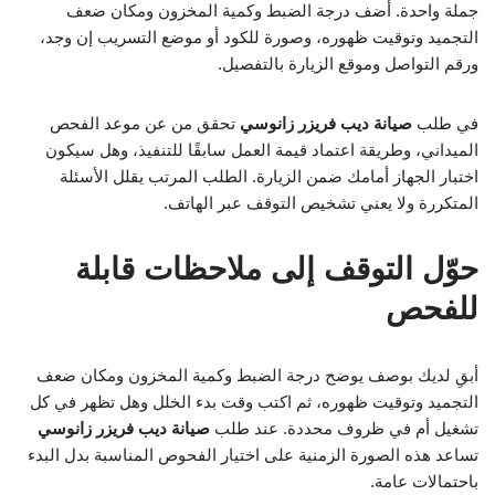
جملة واحدة. أضف درجة الضبط وكمية المخزون ومكان ضعف
التجميد وتوقيت ظهوره، وصورة للكود أو موضع التسريب إن وجد،
ورقم التواصل وموقع الزيارة بالتفصيل.
في طلب
صيانة ديب فريزر زانوسي
تحقق من عن موعد الفحص
الميداني، وطريقة اعتماد قيمة العمل سابقًا للتنفيذ، وهل سيكون
اختبار الجهاز أمامك ضمن الزيارة. الطلب المرتب يقلل الأسئلة
المتكررة ولا يعني تشخيص التوقف عبر الهاتف.
حوّل التوقف إلى ملاحظات قابلة
للفحص
أبقِ لديك بوصف يوضح درجة الضبط وكمية المخزون ومكان ضعف
التجميد وتوقيت ظهوره، ثم اكتب وقت بدء الخلل وهل تظهر في كل
تشغيل أم في ظروف محددة. عند طلب
صيانة ديب فريزر زانوسي
تساعد هذه الصورة الزمنية على اختيار الفحوص المناسبة بدل البدء
باحتمالات عامة.