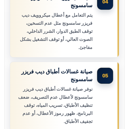
04
سامسونج
يتم التعامل مع أعطال ميكروويف ديب
فريزر سامسونج مثل عدم التسخين،
توقف الطبق الدوار، الشرر الداخلي،
الصوت العالي، أو توقف التشغيل بشكل
مفاجئ.
صيانة غسالات أطباق ديب فريزر
05
سامسونج
نوفر صيانة غسالات أطباق ديب فريزر
سامسونج لأعطال عدم التصريف، ضعف
تنظيف الأطباق، تسريب المياه، توقف
البرنامج، ظهور رموز الأعطال، أو عدم
تجفيف الأطباق.