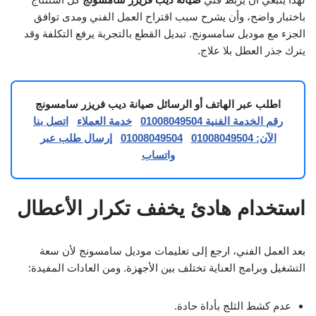
باختبار واضح، وأن يشرح سبب اقتراح العمل الفني ومدى توافق
الجزء مع موديل سامسونج. تبديل القطع بالتجربة يرفع التكلفة وقد
يترك جذر العطل بلا علاج.
اطلب عبر الهاتف أو الرسائل صيانة ديب فريزر سامسونج
رقم الخدمة الفنية 01008049504
خدمة العملاء
اتصل بنا
الآن: 01008049504
01008049504
إرسال طلب عبر
واتساب
استخدام هادئ يخفف تكرار الأعطال
بعد العمل الفني، ارجع إلى تعليمات موديل سامسونج لأن سعة
التشغيل وبرامج العناية تختلف بين الأجهزة. ومن العادات المفيدة:
عدم كشط الثلج بأداة حادة.