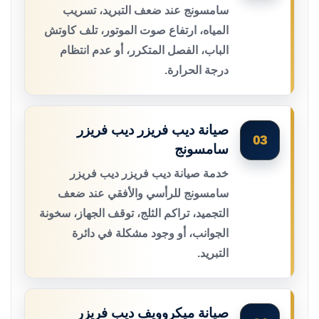
سامسونج عند ضعف التبريد، تسريب
المياه، ارتفاع صوت الموتور، تلف كاوتش
الباب، الفصل المتكرر، أو عدم انتظام
درجة الحرارة.
صيانة ديب فريزر ديب فريزر
03
سامسونج
خدمة صيانة ديب فريزر ديب فريزر
سامسونج للرأسي والأفقي عند ضعف
التجميد، تراكم الثلج، توقف الجهاز، سخونة
الجوانب، أو وجود مشكلة في دائرة
التبريد.
صيانة ميكروويف ديب فريزر