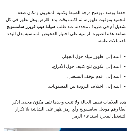
احفظ بوصف يوضح درجة الضبط وكمية المخزون ومكان ضعف
التجميد وتوقيت ظهوره، ثم اكتب وقت بدء العَرَض وهل تظهر في كل
تشغيل أم في ظروف محددة. عند طلب
صيانة ديب فريزر سامسونج
تساعد هذه الصورة الزمنية على اختيار الفحوص المناسبة بدل البدء
باحتمالات عامة.
انتبه إلى: ظهور مياه حول الجهاز.
انتبه إلى: تكوين ثلج كثيف حول الأدراج.
انتبه إلى: عدم توقف التشغيل.
انتبه إلى: اختلاف البرودة بين المستويات.
هذه العلامات تصف الحالة ولا تثبت وحدها تلف مكوّن محدد. اذكر
أيضًا رقم موديل سامسونج وأي رمز ظهر على الشاشة بلا تكرار
التشغيل لمجرد استدعاء الرمز.