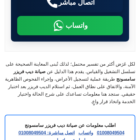
اتصال مباشر
واتساب
لكل عَرَض أكثر من تفسير محتمل؛ لذلك تُبنى المعاينة الصحيحة على
تسلسل التشغيل والقياس. يقدم هذا الدليل عن
صيانة ديب فريزر
سامسونج
طريقة عملية لتسجيل الأعراض، وإجراء الفحوص الظاهرية
الآمنة، والاتفاق على نطاق العمل، ثم استلام الديب فريزر بعد اختبار
حقيقي. ستجد هنا معلومات تساعدك على شرح الحالة واختيار
الخدمة واتخاذ قرار واعٍ.
اطلب معلومات عن صيانة ديب فريزر سامسونج
01008049504
واتساب
اتصل مباشرة: 01008049504