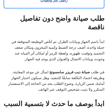
راسل عبر واتساب
طلب صيانة واضح دون تفاصيل
ناقصة
ابدأ باسم الجهاز وبيانات الطراز، ثم لخّص الوظيفة المتوقفة في
جملة واحدة. أضف درجة الضبط وكمية المخزون ومكان ضعف
التجميد وتوقيت ظهوره، ولقطة للرمز أو لمكان أثر المياه عند
وجوده، وبيانات الاتصال والعنوان الذي يوجد فيه الجهاز.
في طلب
صيانة ديب فريزر سامسونج
اسأل عن موعد المعاينة،
وطريقة اعتماد التكلفة سابقًا للتنفيذ، وهل سيكون اختبار الجهاز
أمامك ضمن الزيارة. وضوح الطلب يحد من الحاجة إلى الاستفسار
المتكرر ولا يثبت تشخيص التوقف عبر الهاتف.
ابدأ بوصف ما حدث لا بتسمية السبب