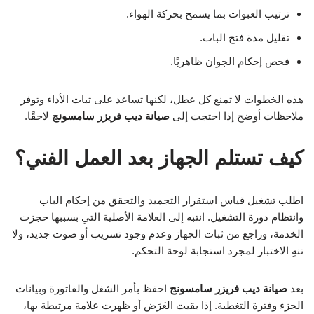
ترتيب العبوات بما يسمح بحركة الهواء.
تقليل مدة فتح الباب.
فحص إحكام الجوان ظاهريًا.
هذه الخطوات لا تمنع كل عطل، لكنها تساعد على ثبات الأداء وتوفر
ملاحظات أوضح إذا احتجت إلى
صيانة ديب فريزر سامسونج
لاحقًا.
كيف تستلم الجهاز بعد العمل الفني؟
اطلب تشغيل قياس استقرار التجميد والتحقق من إحكام الباب
وانتظام دورة التشغيل. انتبه إلى العلامة الأصلية التي بسببها حجزت
الخدمة، وراجع من ثبات الجهاز وعدم وجود تسريب أو صوت جديد، ولا
تنهِ الاختبار لمجرد استجابة لوحة التحكم.
بعد
صيانة ديب فريزر سامسونج
احفظ بأمر الشغل والفاتورة وبيانات
الجزء وفترة التغطية. إذا بقيت العَرَض أو ظهرت علامة مرتبطة بها،