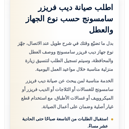
اطلب صيانة ديب فريزر
سامسونج حسب نوع الجهاز
والعطل
بدل ما تضيّع وقتك في شرح طويل عند الاتصال، جهّز
نوع جهاز ديب فريزر سامسونج ووصف العطل
والمحافظة، وسيتم تسجيل الطلب لتنسيق زيارة
منزلية مناسبة خلال مواعيد العمل اليومية.
الخدمة مناسبة لمن يبحث عن صيانة ديب فريزر
سامسونج للغسالات أو الثلاجات أو الديب فريزر أو
الميكروويف أو غسالات الأطباق، مع استخدام قطع
غيار أصلية وضمان على أعمال الصيانة.
استقبال الطلبات من التاسعة صباحًا حتى الحادية
عشر مساءً.