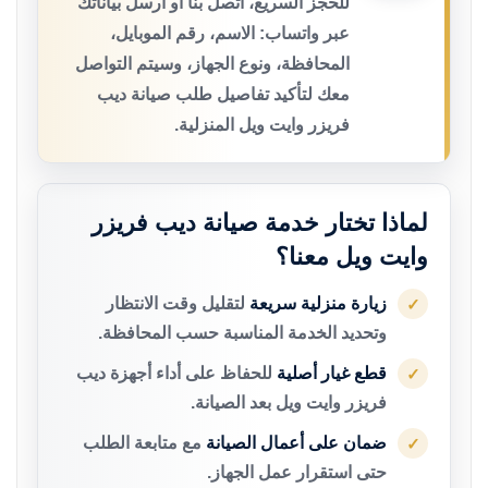
للحجز السريع، اتصل بنا أو أرسل بياناتك
عبر واتساب: الاسم، رقم الموبايل،
المحافظة، ونوع الجهاز، وسيتم التواصل
معك لتأكيد تفاصيل طلب صيانة ديب
فريزر وايت ويل المنزلية.
لماذا تختار خدمة صيانة ديب فريزر
وايت ويل معنا؟
زيارة منزلية سريعة
لتقليل وقت الانتظار
✓
وتحديد الخدمة المناسبة حسب المحافظة.
قطع غيار أصلية
للحفاظ على أداء أجهزة ديب
✓
فريزر وايت ويل بعد الصيانة.
ضمان على أعمال الصيانة
مع متابعة الطلب
✓
حتى استقرار عمل الجهاز.