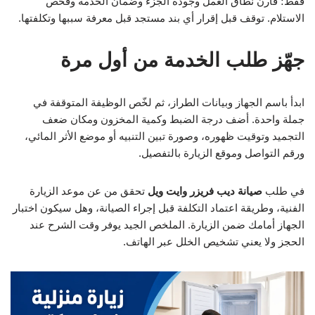
فقط؛ قارن نطاق العمل وجودة الجزء وضمان الخدمة وفحص
الاستلام. توقف قبل إقرار أي بند مستجد قبل معرفة سببها وتكلفتها.
جهّز طلب الخدمة من أول مرة
ابدأ باسم الجهاز وبيانات الطراز، ثم لخّص الوظيفة المتوقفة في
جملة واحدة. أضف درجة الضبط وكمية المخزون ومكان ضعف
التجميد وتوقيت ظهوره، وصورة تبين التنبيه أو موضع الأثر المائي،
ورقم التواصل وموقع الزيارة بالتفصيل.
في طلب
صيانة ديب فريزر وايت ويل
تحقق من عن موعد الزيارة
الفنية، وطريقة اعتماد التكلفة قبل إجراء الصيانة، وهل سيكون اختبار
الجهاز أمامك ضمن الزيارة. الملخص الجيد يوفر وقت الشرح عند
الحجز ولا يعني تشخيص الخلل عبر الهاتف.