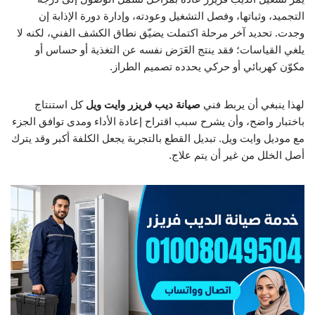
التجميد، وثباتها، وفصل التشغيل وعودته، وإدارة دورة الإذابة إن
وجدت. تحديد آخر مرحلة اكتملت يضيّق نطاق الكشف الفني، لكنه لا
يلغي القياسات؛ فقد ينتج العَرَض نفسه عن التغذية أو حساس أو
مكوّن كهربائي أو حركي يحدده تصميم الطراز.
لهذا ينبغي أن يربط فني
صيانة ديب فريزر وايت ويل
كل استنتاج
باختبار واضح، وأن يشرح سبب اقتراح إعادة الأداء ومدى توافق الجزء
مع موديل وايت ويل. تبديل القطع بالتجربة يجعل الكلفة أكبر وقد يترك
أصل الخلل من غير أن يتم علاج.