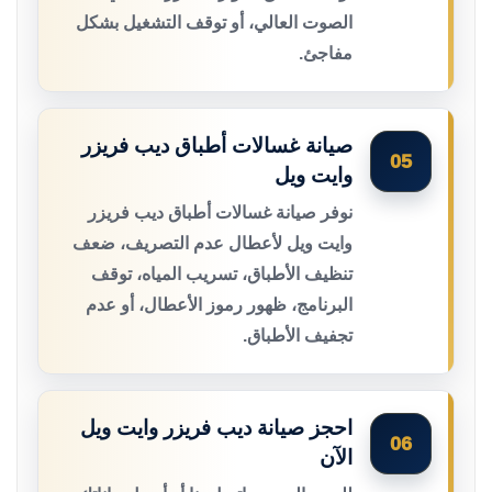
الصوت العالي، أو توقف التشغيل بشكل
مفاجئ.
صيانة غسالات أطباق ديب فريزر
05
وايت ويل
نوفر صيانة غسالات أطباق ديب فريزر
وايت ويل لأعطال عدم التصريف، ضعف
تنظيف الأطباق، تسريب المياه، توقف
البرنامج، ظهور رموز الأعطال، أو عدم
تجفيف الأطباق.
احجز صيانة ديب فريزر وايت ويل
06
الآن