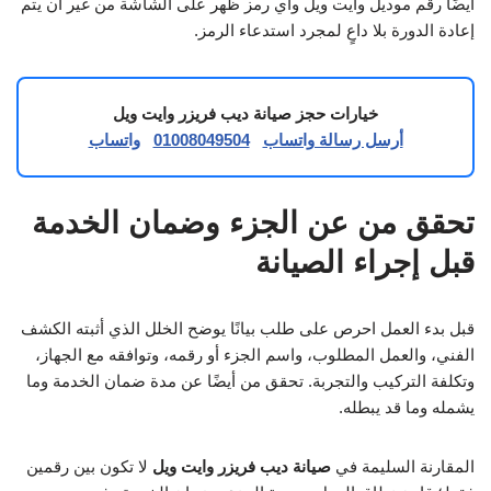
أيضًا رقم موديل وايت ويل وأي رمز ظهر على الشاشة من غير أن يتم
إعادة الدورة بلا داعٍ لمجرد استدعاء الرمز.
خيارات حجز صيانة ديب فريزر وايت ويل
أرسل رسالة واتساب
01008049504
واتساب
تحقق من عن الجزء وضمان الخدمة
قبل إجراء الصيانة
قبل بدء العمل احرص على طلب بيانًا يوضح الخلل الذي أثبته الكشف
الفني، والعمل المطلوب، واسم الجزء أو رقمه، وتوافقه مع الجهاز،
وتكلفة التركيب والتجربة. تحقق من أيضًا عن مدة ضمان الخدمة وما
يشمله وما قد يبطله.
المقارنة السليمة في
صيانة ديب فريزر وايت ويل
لا تكون بين رقمين