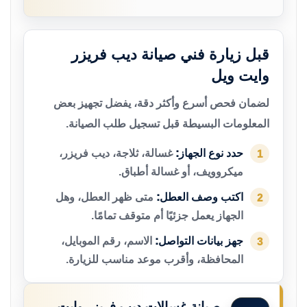
قبل زيارة فني صيانة ديب فريزر
وايت ويل
لضمان فحص أسرع وأكثر دقة، يفضل تجهيز بعض
المعلومات البسيطة قبل تسجيل طلب الصيانة.
حدد نوع الجهاز:
غسالة، ثلاجة، ديب فريزر،
1
ميكروويف، أو غسالة أطباق.
اكتب وصف العطل:
متى ظهر العطل، وهل
2
الجهاز يعمل جزئيًا أم متوقف تمامًا.
جهز بيانات التواصل:
الاسم، رقم الموبايل،
3
المحافظة، وأقرب موعد مناسب للزيارة.
صيانة غسالات ديب فريزر وايت