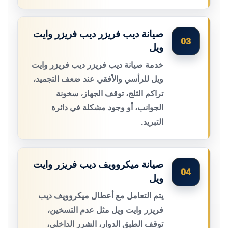
صيانة ديب فريزر ديب فريزر وايت
03
ويل
خدمة صيانة ديب فريزر ديب فريزر وايت
ويل للرأسي والأفقي عند ضعف التجميد،
تراكم الثلج، توقف الجهاز، سخونة
الجوانب، أو وجود مشكلة في دائرة
التبريد.
صيانة ميكروويف ديب فريزر وايت
04
ويل
يتم التعامل مع أعطال ميكروويف ديب
فريزر وايت ويل مثل عدم التسخين،
توقف الطبق الدوار، الشرر الداخلي،