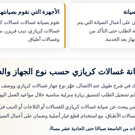
يانة
الأجهزة التي نقوم بصيانتها
لى أعمال الصيانة التي يتم
نقوم بصيانة غسالات غسالات كر
عة الطلب حتى التأكد من
غسالات كريازي، ديب فريزر، م
از بعد الخدمة.
وغسالات أطباق.
نة غسالات كريازي حسب نوع الجهاز وال
تك في شرح طويل عند الاتصال، جهّز نوع جهاز غسالات كريازي ووصف 
م تسجيل الطلب لتنسيق زيارة منزلية مناسبة خلال مواعيد العمل اليو
من يبحث عن صيانة غسالات كريازي للغسالات أو الثلاجات أو الديب فري
سالات الأطباق، مع استخدام قطع غيار أصلية وضمان على أعمال الصيان
ات من التاسعة صباحًا حتى الحادية عشر مساءً.