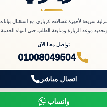
نزلية سريعة لأجهزة غسالات كريازي مع استقبال بيانات 
تحديد موعد الزيارة ومتابعة الطلب حتى انتهاء الخدمة.
تواصل معنا الآن
01008049504
اتصال مباشر
واتساب