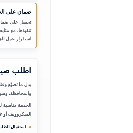
ضمان على الص
تحصل على ضمان ع
تنفيذها، مع متاب
استقرار عمل الجه
اطلب صيا
بدل ما تضيّع وق
والمحافظة، وسيت
الخدمة مناسبة ل
الميكروويف أو غ
استقبال الطلب