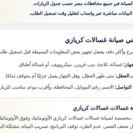
الصيانة في جميع محافظات مصر حسب جدول الزيارات.
 البيانات مباشرة عبر واتساب لتقليل وقت تسجيل الطلب.
ني صيانة غسالات كريازي
 وأكثر دقة، يفضل تجهيز بعض المعلومات البسيطة قبل تسجيل طلب 
هاز:
غسالة، ثلاجة، ديب فريزر، ميكروويف، أو غسالة أطباق.
 العطل:
متى ظهر العطل، وهل الجهاز يعمل جزئيًا أم متوقف تمامًا.
 التواصل:
الاسم، رقم الموبايل، المحافظة، وأقرب موعد مناسب للزيار
ة غسالات غسالات كريازي
مخصصة لصيانة غسالات غسالات كريازي الأوتوماتيك وفوق الأوتومات
 ضعف العصر، عدم الطرد، توقف البرنامج، تسريب المياه، مشكلة الب