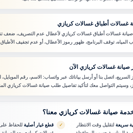
ة غسالات أطباق غسالات كريازي
صيانة غسالات أطباق غسالات كريازي لأعطال عدم التصريف، ضعف تن
 المياه، توقف البرنامج، ظهور رموز الأعطال، أو عدم تجفيف الأطباق.
 صيانة غسالات كريازي الآن
 السريع، اتصل بنا أو أرسل بياناتك عبر واتساب: الاسم، رقم الموبايل، 
ز، وسيتم التواصل معك لتأكيد تفاصيل طلب صيانة غسالات كريازي المن
 خدمة صيانة غسالات كريازي معنا؟
ية سريعة
لتقليل وقت الانتظار
قطع غيار أصلية
للحفاظ على 
✓
دمة المناسبة حسب المحافظة.
غسالات كريازي بعد الصيانة.