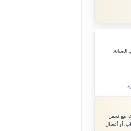
الصيانة.
ة.
يك، مع فحص
اب، أو أعطال