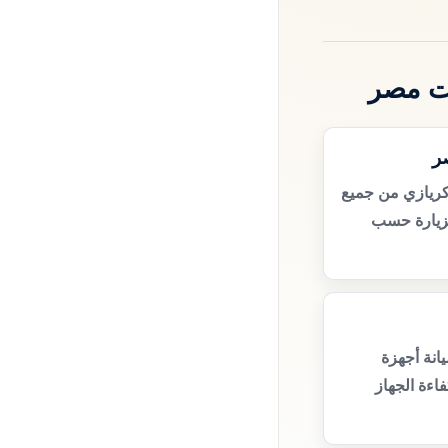
ت مصر
ر
كريازي من جميع
زيارة حسب
انة أجهزة
اءة الجهاز