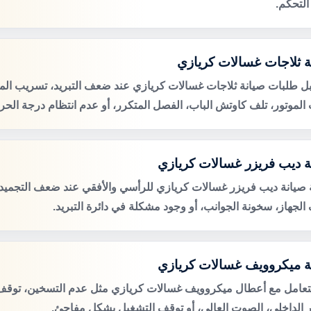
التحكم.
ة ثلاجات غسالات كريازي
ل طلبات صيانة ثلاجات غسالات كريازي عند ضعف التبريد، تسريب الميا
لموتور، تلف كاوتش الباب، الفصل المتكرر، أو عدم انتظام درجة الحرا
ة ديب فريزر غسالات كريازي
صيانة ديب فريزر غسالات كريازي للرأسي والأفقي عند ضعف التجميد، ت
الجهاز، سخونة الجوانب، أو وجود مشكلة في دائرة التبريد.
ة ميكروويف غسالات كريازي
لتعامل مع أعطال ميكروويف غسالات كريازي مثل عدم التسخين، توقف 
 الداخلي، الصوت العالي، أو توقف التشغيل بشكل مفاجئ.