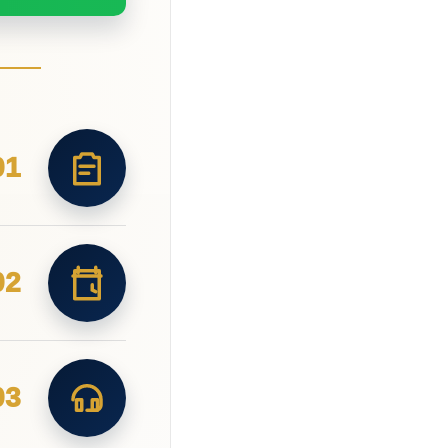
01
02
03