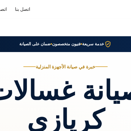
اتصل بنا
اتصا
خدمة سريعة
فنيون متخصصون
ضمان على الصيانة
خبرة في صيانة الأجهزة المنزلية
يانة غسالات
كريازي