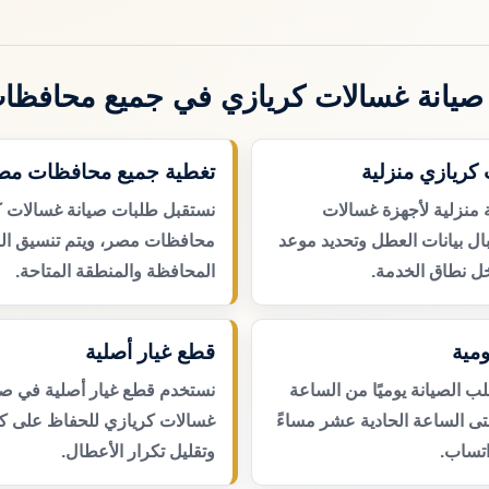
صيانة غسالات كريازي في جميع محافظا
كريازي منزلية
تغطية جميع محافظات مص
 منزلية لأجهزة غسالات
نستقبل طلبات صيانة غسالات 
ال بيانات العطل وتحديد موعد
محافظات مصر، ويتم تنسيق ال
ل نطاق الخدمة.
المحافظة والمنطقة المتاحة.
مية
قطع غيار أصلية
 الصيانة يوميًا من الساعة
نستخدم قطع غيار أصلية في صي
حتى الساعة الحادية عشر مساءً
غسالات كريازي للحفاظ على كف
اتساب.
وتقليل تكرار الأعطال.