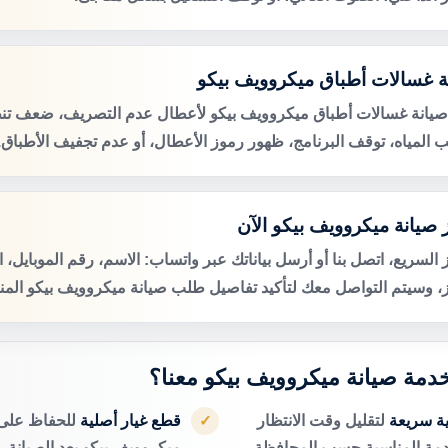
ة غسالات أطباق ميكروويف بيكو
صيانة غسالات أطباق ميكروويف بيكو لأعطال عدم التصريف، ضعف تن
 المياه، توقف البرنامج، ظهور رموز الأعطال، أو عدم تجفيف الأطباق.
 صيانة ميكروويف بيكو الآن
 السريع، اتصل بنا أو أرسل بياناتك عبر واتساب: الاسم، رقم الموبايل، 
ز، وسيتم التواصل معك لتأكيد تفاصيل طلب صيانة ميكروويف بيكو المنز
 خدمة صيانة ميكروويف بيكو معنا؟
ية سريعة
لتقليل وقت الانتظار
قطع غيار أصلية
للحفاظ على 
✓
دمة المناسبة حسب المحافظة.
ميكروويف بيكو بعد الصيانة.