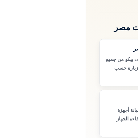
ت مصر
ر
 بيكو من جميع
زيارة حسب
انة أجهزة
ءة الجهاز