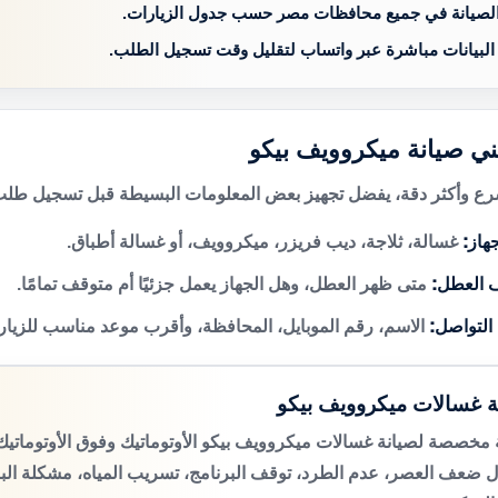
الصيانة في جميع محافظات مصر حسب جدول الزيارات.
 البيانات مباشرة عبر واتساب لتقليل وقت تسجيل الطلب.
ني صيانة ميكروويف بيكو
 وأكثر دقة، يفضل تجهيز بعض المعلومات البسيطة قبل تسجيل طلب 
هاز:
غسالة، ثلاجة، ديب فريزر، ميكروويف، أو غسالة أطباق.
 العطل:
متى ظهر العطل، وهل الجهاز يعمل جزئيًا أم متوقف تمامًا.
 التواصل:
الاسم، رقم الموبايل، المحافظة، وأقرب موعد مناسب للزيار
ة غسالات ميكروويف بيكو
مخصصة لصيانة غسالات ميكروويف بيكو الأوتوماتيك وفوق الأوتومات
 ضعف العصر، عدم الطرد، توقف البرنامج، تسريب المياه، مشكلة الب