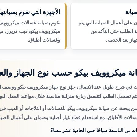
يانة
الأجهزة التي نقوم بصيانتها
لى أعمال الصيانة التي يتم
نقوم بصيانة غسالات ميكروويف 
عة الطلب حتى التأكد من
ميكروويف بيكو، ديب فريزر، م
از بعد الخدمة.
وغسالات أطباق.
ة ميكروويف بيكو حسب نوع الجهاز وال
تك في شرح طويل عند الاتصال، جهّز نوع جهاز ميكروويف بيكو ووصف 
م تسجيل الطلب لتنسيق زيارة منزلية مناسبة خلال مواعيد العمل اليو
من يبحث عن صيانة ميكروويف بيكو للغسالات أو الثلاجات أو الديب فري
سالات الأطباق، مع استخدام قطع غيار أصلية وضمان على أعمال الصيان
ات من التاسعة صباحًا حتى الحادية عشر مساءً.