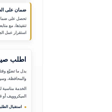
ضمان على الص
تحصل على ضمان ع
تنفيذها، مع متاب
استقرار عمل الجه
اطلب صيان
بدل ما تضيّع وق
والمحافظة، وسيت
الخدمة مناسبة ل
الميكروويف أو غ
استقبال الطلب