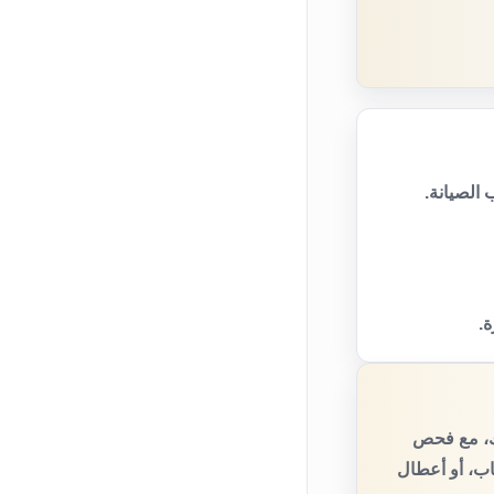
الصيانة.
ة.
يك، مع فحص
اب، أو أعطال