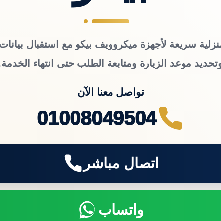
نزلية سريعة لأجهزة ميكروويف بيكو مع استقبال بيانات 
تحديد موعد الزيارة ومتابعة الطلب حتى انتهاء الخدمة.
تواصل معنا الآن
01008049504
اتصال مباشر
واتساب