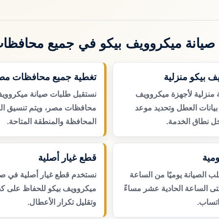
صيانة ميكروويف بيكو في جميع محافظا
ف بيكو منزلية
تغطية جميع محافظات مص
 منزلية لأجهزة ميكروويف
نستقبل طلبات صيانة ميكروويف
بيانات العطل وتحديد موعد
محافظات مصر، ويتم تنسيق ال
ل نطاق الخدمة.
المحافظة والمنطقة المتاحة.
مية
قطع غيار أصلية
 الصيانة يوميًا من الساعة
نستخدم قطع غيار أصلية في صي
حتى الساعة الحادية عشر مساءً
ميكروويف بيكو للحفاظ على كفا
اتساب.
وتقليل تكرار الأعطال.