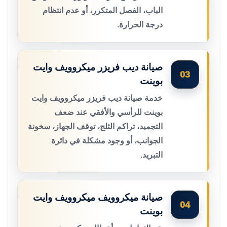
الباب، الفصل المتكرر، أو عدم انتظام
درجة الحرارة.
صيانة ديب فريزر ميكروويف وايت
03
بوينت
خدمة صيانة ديب فريزر ميكروويف وايت
بوينت للرأسي والأفقي عند ضعف
التجميد، تراكم الثلج، توقف الجهاز، سخونة
الجوانب، أو وجود مشكلة في دائرة
التبريد.
صيانة ميكروويف ميكروويف وايت
04
بوينت