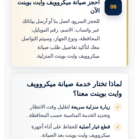
احجز صيانة ميكروويف وايت بوينت
06
الآن
للحجز السريع، اتصل بنا أو أرسل بياناتك
عبر واتساب: الاسم، رقم الموبايل،
المحافظة، ونوع الجهاز، وسيتم التواصل
معك لتأكيد تفاصيل طلب صيانة
ميكروويف وايت بوينت المنزلية.
لماذا تختار خدمة صيانة ميكروويف
وايت بوينت معنا؟
زيارة منزلية سريعة
لتقليل وقت الانتظار
✓
وتحديد الخدمة المناسبة حسب المحافظة.
قطع غيار أصلية
للحفاظ على أداء أجهزة
✓
ميكروويف وايت بوينت بعد الصيانة.