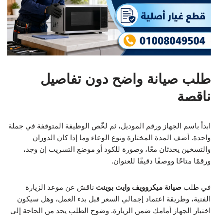
طلب صيانة واضح دون تفاصيل
ناقصة
ابدأ باسم الجهاز ورقم الموديل، ثم لخّص الوظيفة المتوقفة في جملة
واحدة. أضف المدة المختارة ونوع الوعاء وما إذا كان الدوران
والتسخين يحدثان معًا، وصورة للكود أو موضع التسريب إن وجد،
ورقمًا متاحًا ووصفًا دقيقًا للعنوان.
في طلب
صيانة ميكروويف وايت بوينت
ناقش عن موعد الزيارة
الفنية، وطريقة اعتماد إجمالي السعر قبل بدء العمل، وهل سيكون
اختبار الجهاز أمامك ضمن الزيارة. وضوح الطلب يحد من الحاجة إلى