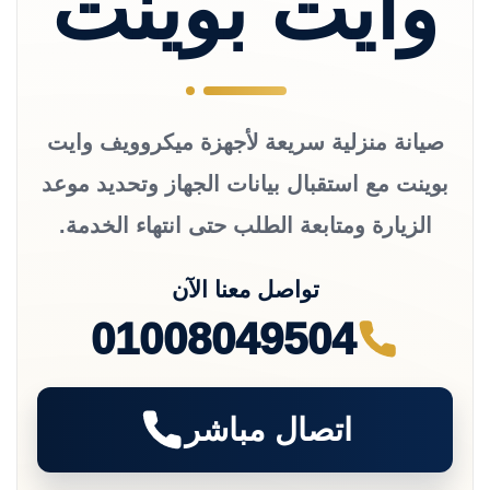
وايت بوينت
صيانة منزلية سريعة لأجهزة ميكروويف وايت
بوينت مع استقبال بيانات الجهاز وتحديد موعد
الزيارة ومتابعة الطلب حتى انتهاء الخدمة.
تواصل معنا الآن
01008049504
اتصال مباشر