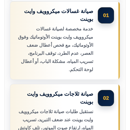
صيانة غسالات ميكروويف وايت
01
بوينت
خدمة مخصصة لصيانة غسالات
ميكروويف وايت بوينت الأوتوماتيك وفوق
الأوتوماتيك، مع فحص أعطال ضعف
العصر، عدم الطرد، توقف البرنامج،
تسريب المياه، مشكلة الباب، أو أعطال
لوحة التحكم.
صيانة ثلاجات ميكروويف وايت
02
بوينت
نستقبل طلبات صيانة ثلاجات ميكروويف
وايت بوينت عند ضعف التبريد، تسريب
المياه، ارتفاع صوت الموتور، تلف كاوتش