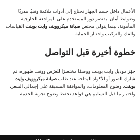
الأعمال داخل جسم الجهاز تحتاج إلى أدوات ملائمة وفنيًا مدربًا
وضوابط أمان. يقتصر دور المستخدم على المراجعة الخارجية
المأمونة، بينما يتولى مختص
صيانة ميكروويف وايت بوينت
القياسات
والفك والتركيب واختبار الحماية.
خطوة أخيرة قبل التواصل
جهّز موديل وايت بوينت ووصفًا مختصرًا للعَرَض ووقت ظهوره، ثم
شارك الصور أو الأكواد المتاحة عند طلب
صيانة ميكروويف وايت
بوينت
. وضوح المعلومات، والموافقة المسبقة على إجمالي السعر،
واختبار ما قبل التسليم هي قواعد تحفظ وضوح تجربة الخدمة.