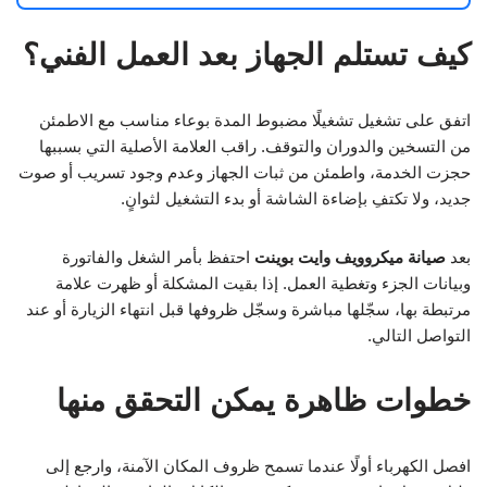
كيف تستلم الجهاز بعد العمل الفني؟
اتفق على تشغيل تشغيلًا مضبوط المدة بوعاء مناسب مع الاطمئن
من التسخين والدوران والتوقف. راقب العلامة الأصلية التي بسببها
حجزت الخدمة، واطمئن من ثبات الجهاز وعدم وجود تسريب أو صوت
جديد، ولا تكتفِ بإضاءة الشاشة أو بدء التشغيل لثوانٍ.
بعد
صيانة ميكروويف وايت بوينت
احتفظ بأمر الشغل والفاتورة
وبيانات الجزء وتغطية العمل. إذا بقيت المشكلة أو ظهرت علامة
مرتبطة بها، سجّلها مباشرة وسجّل ظروفها قبل انتهاء الزيارة أو عند
التواصل التالي.
خطوات ظاهرة يمكن التحقق منها
افصل الكهرباء أولًا عندما تسمح ظروف المكان الآمنة، وارجع إلى