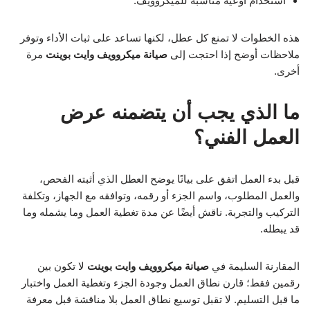
استخدام أوعية مناسبة للميكروويف.
هذه الخطوات لا تمنع كل عطل، لكنها تساعد على ثبات الأداء وتوفر
ملاحظات أوضح إذا احتجت إلى
صيانة ميكروويف وايت بوينت
مرة
أخرى.
ما الذي يجب أن يتضمنه عرض
العمل الفني؟
قبل بدء العمل اتفق على بيانًا يوضح العطل الذي أثبته الفحص،
والعمل المطلوب، واسم الجزء أو رقمه، وتوافقه مع الجهاز، وتكلفة
التركيب والتجربة. ناقش أيضًا عن مدة تغطية العمل وما يشمله وما
قد يبطله.
المقارنة السليمة في
صيانة ميكروويف وايت بوينت
لا تكون بين
رقمين فقط؛ قارن نطاق العمل وجودة الجزء وتغطية العمل واختبار
ما قبل التسليم. لا تقبل توسيع نطاق العمل بلا مناقشة قبل معرفة