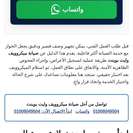
واتساب
قبل طلب العمل الفني، يمكن تجهيز وصف قصير ودقيق يجعل الحوار
مع خدمة الصيانة أكثر فاعلية. يقدم هذا الدليل عن
صيانة ميكروويف
وايت بوينت
طريقة عملية لتسجيل الأعراض، وإجراء الفحوص
الظاهرية الآمنة، والاتفاق على نطاق العمل، ثم استلام الميكروويف
بعد اختبار حقيقي. ستجد هنا معلومات تساعدك على شرح الحالة
واختيار الخدمة واتخاذ قرار واعٍ.
تواصل من أجل صيانة ميكروويف وايت بوينت
01008049504
واتساب
ابدأ الاتصال الآن: 01008049504