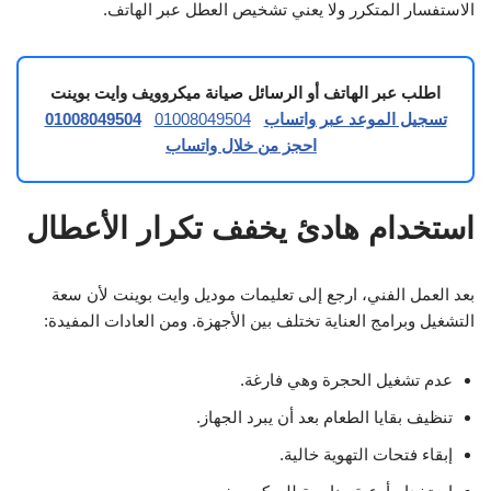
الاستفسار المتكرر ولا يعني تشخيص العطل عبر الهاتف.
اطلب عبر الهاتف أو الرسائل صيانة ميكروويف وايت بوينت
تسجيل الموعد عبر واتساب
01008049504
01008049504
احجز من خلال واتساب
استخدام هادئ يخفف تكرار الأعطال
بعد العمل الفني، ارجع إلى تعليمات موديل وايت بوينت لأن سعة
التشغيل وبرامج العناية تختلف بين الأجهزة. ومن العادات المفيدة:
عدم تشغيل الحجرة وهي فارغة.
تنظيف بقايا الطعام بعد أن يبرد الجهاز.
إبقاء فتحات التهوية خالية.