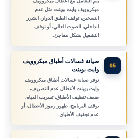
يتم التعامل مع أعطال ميكروويف
ميكروويف وايت بوينت مثل عدم
التسخين، توقف الطبق الدوار، الشرر
الداخلي، الصوت العالي، أو توقف
التشغيل بشكل مفاجئ.
صيانة غسالات أطباق ميكروويف
05
وايت بوينت
نوفر صيانة غسالات أطباق ميكروويف
وايت بوينت لأعطال عدم التصريف،
ضعف تنظيف الأطباق، تسريب المياه،
توقف البرنامج، ظهور رموز الأعطال، أو
عدم تجفيف الأطباق.