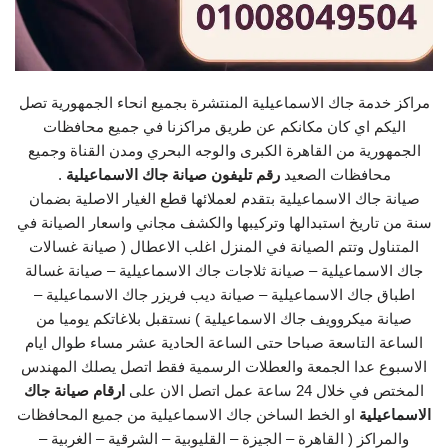
مراكز خدمة جاك الاسماعيلية المنتشرة بجميع انحاء الجمهورية تصل
اليكم اي كان مكانكم عن طريق مراكزنا في جميع محافظات
الجمهورية من القاهرة الكبرى والوجه البحري ومدن القناة وجميع
محافظات الصعيد
رقم تليفون صيانة جاك الاسماعيلية
.
صيانة جاك الاسماعيلية بتقدم لعملائها قطع الغيار الاصلية بضمان
سنة من تاريخ استبدالها وتركيبها والكشف مجاني واسعار الصيانة في
المتناول وتتم الصيانة في المنزل اغلب الاعطال ( صيانة غسالات
جاك الاسماعيلية – صيانة ثلاجات جاك الاسماعيلية – صيانة غسالة
اطباق جاك الاسماعيلية – صيانة ديب فريزر جاك الاسماعيلية –
صيانة ميكروويف جاك الاسماعيلية ) نستقبل بلاغاتكم يوميا من
الساعة التاسعة صباحا حتى الساعة الحادية عشر مساء طوال ايام
الاسبوع عدا الجمعة والعطلات الرسمية فقط اتصل يصلك المهندس
المختص في خلال 24 ساعة عمل اتصل الان على
ارقام صيانة جاك
الاسماعيلية
او الخط الساخن جاك الاسماعيلية من جميع المحافظات
والمراكز ( القاهرة – الجيزة – القليوبية – الشرقية – الغربية –