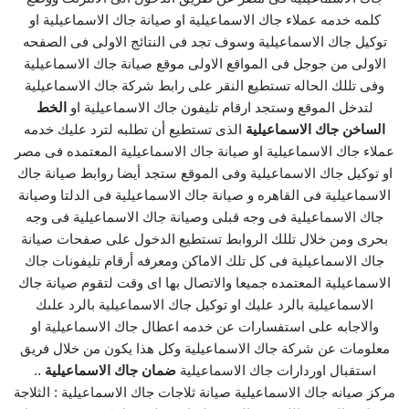
كلمه خدمه عملاء جاك الاسماعيلية او صيانة جاك الاسماعيلية او
توكيل جاك الاسماعيلية وسوف تجد فى النتائج الاولى فى الصفحه
الاولى من جوجل فى المواقع الاولى موقع صيانة جاك الاسماعيلية
وفى تللك الحاله تستطيع النقر على رابط شركة جاك الاسماعيلية
لتدخل الموقع وستجد ارقام تليفون جاك الاسماعيلية او
الخط
الساخن جاك الاسماعيلية
الذى تستطيع أن تطلبه لترد عليك خدمه
عملاء جاك الاسماعيلية او صيانة جاك الاسماعيلية المعتمده فى مصر
او توكيل جاك الاسماعيلية وفى الموقع ستجد أيضا روابط صيانة جاك
الاسماعيلية فى القاهره و صيانة جاك الاسماعيلية فى الدلتا وصيانة
جاك الاسماعيلية فى وجه قبلى وصيانة جاك الاسماعيلية فى وجه
بحرى ومن خلال تللك الروابط تستطيع الدخول على صفحات صيانة
جاك الاسماعيلية فى كل تلك الاماكن ومعرفه أرقام تليفونات جاك
الاسماعيلية المعتمده جميعا والاتصال بها اى وقت لتقوم صيانة جاك
الاسماعيلية بالرد عليك او توكيل جاك الاسماعيلية بالرد علىك
والاجابه على استفسارات عن خدمه اعطال جاك الاسماعيلية او
معلومات عن شركة جاك الاسماعيلية وكل هذا يكون من خلال فريق
استقبال اوردارات جاك الاسماعيلية
ضمان جاك الاسماعيلية
..
مركز صيانه جاك الاسماعيلية صيانة ثلاجات جاك الاسماعيلية : الثلاجة