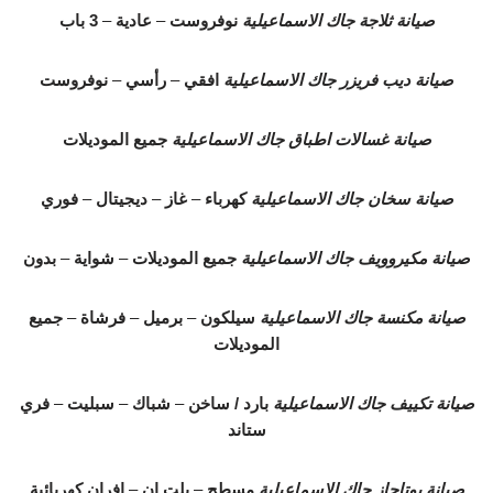
صيانة ثلاجة جاك الاسماعيلية
نوفروست
–
عادية
–
3 باب
صيانة ديب فريزر جاك الاسماعيلية
افقي
–
رأسي
–
نوفروست
صيانة غسالات اطباق جاك الاسماعيلية
جميع الموديلات
صيانة سخان جاك الاسماعيلية
كهرباء
–
غاز
–
ديجيتال
–
فوري
صيانة مكيروويف جاك الاسماعيلية
جميع الموديلات
–
شواية
–
بدون
صيانة مكنسة جاك الاسماعيلية
سيلكون
–
برميل
–
فرشاة
–
جميع
الموديلات
صيانة تكييف جاك الاسماعيلية
بارد / ساخن
–
شباك
–
سبليت
–
فري
ستاند
صيانة بوتاجاز جاك الاسماعيلية
مسطح
–
بلت ان
–
افران كهربائية