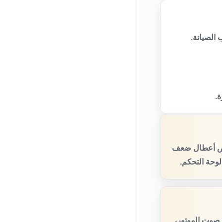
الصيانة.
ة.
فحص أعطال ضعف
لوحة التحكم.
 صوت الموتور،