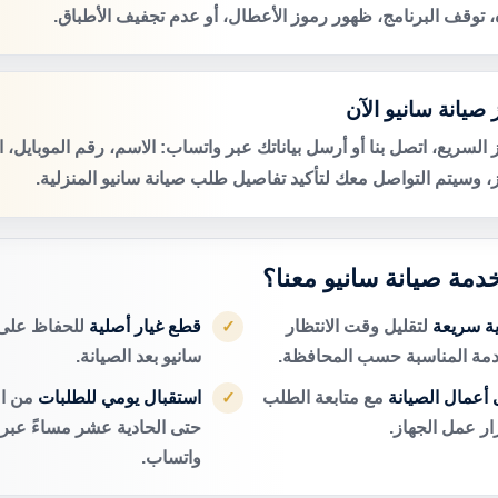
ه، توقف البرنامج، ظهور رموز الأعطال، أو عدم تجفيف الأطباق.
صيانة سانيو الآن
 السريع، اتصل بنا أو أرسل بياناتك عبر واتساب: الاسم، رقم الموبايل، 
ز، وسيتم التواصل معك لتأكيد تفاصيل طلب صيانة سانيو المنزلية.
خدمة صيانة سانيو معنا؟
ية سريعة
لتقليل وقت الانتظار
قطع غيار أصلية
للحفاظ على 
✓
دمة المناسبة حسب المحافظة.
سانيو بعد الصيانة.
أعمال الصيانة
مع متابعة الطلب
استقبال يومي للطلبات
من ال
✓
ر عمل الجهاز.
حتى الحادية عشر مساءً عبر ا
واتساب.