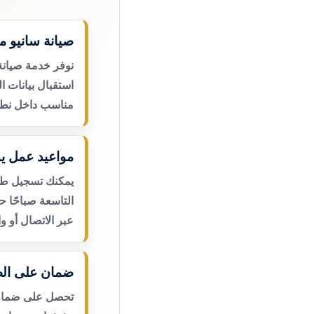
صيانة سانيو من
نوفر خدمة صيانة 
استقبال بيانات ا
مناسب داخل نطا
مواعيد عمل يو
يمكنك تسجيل طلب
التاسعة صباحًا 
عبر الاتصال أو و
ضمان على الص
تحصل على ضمان ع