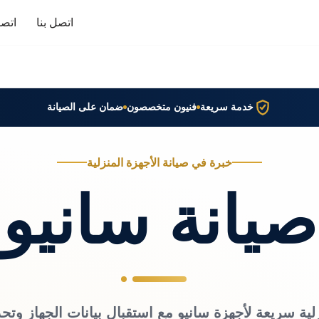
اتصل بنا
اتصا
خدمة سريعة
فنيون متخصصون
ضمان على الصيانة
خبرة في صيانة الأجهزة المنزلية
صيانة سانيو
لية سريعة لأجهزة سانيو مع استقبال بيانات الجهاز وتح