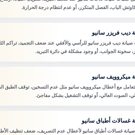
اوتش الباب، الفصل المتكرر، أو عدم انتظام درجة الحرارة.
ة ديب فريزر سانيو
صيانة ديب فريزر سانيو للرأسي والأفقي عند ضعف التجميد، تراكم الث
ز، سخونة الجوانب، أو وجود مشكلة في دائرة التبريد.
ة ميكروويف سانيو
لتعامل مع أعطال ميكروويف سانيو مثل عدم التسخين، توقف الطبق الد
لي، الصوت العالي، أو توقف التشغيل بشكل مفاجئ.
ة غسالات أطباق سانيو
صيانة غسالات أطباق سانيو لأعطال عدم التصريف، ضعف تنظيف الأط