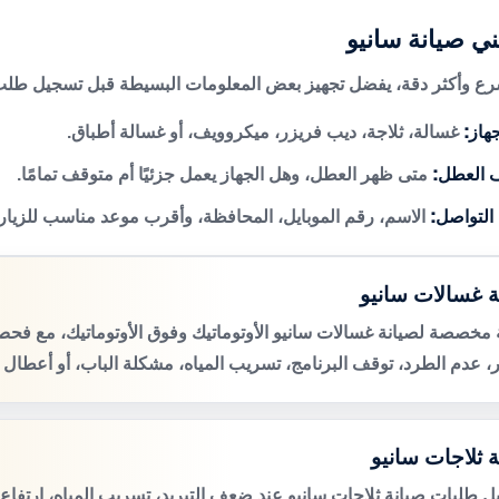
ني صيانة سانيو
 وأكثر دقة، يفضل تجهيز بعض المعلومات البسيطة قبل تسجيل طلب 
هاز:
غسالة، ثلاجة، ديب فريزر، ميكروويف، أو غسالة أطباق.
 العطل:
متى ظهر العطل، وهل الجهاز يعمل جزئيًا أم متوقف تمامًا.
 التواصل:
الاسم، رقم الموبايل، المحافظة، وأقرب موعد مناسب للزيار
ة غسالات سانيو
مخصصة لصيانة غسالات سانيو الأوتوماتيك وفوق الأوتوماتيك، مع 
، عدم الطرد، توقف البرنامج، تسريب المياه، مشكلة الباب، أو أعطال 
ة ثلاجات سانيو
ل طلبات صيانة ثلاجات سانيو عند ضعف التبريد، تسريب المياه، ارتفاع