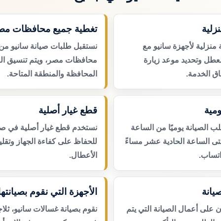
زلية
تغطية جميع محافظات مص
منزلية لأجهزة سانيو مع
نستقبل طلبات صيانة سانيو من
لعطل وتحديد موعد زيارة
محافظات مصر، ويتم تنسيق ال
ق الخدمة.
المحافظة والمنطقة المتاحة.
مية
قطع غيار أصلية
 الصيانة يوميًا من الساعة
نستخدم قطع غيار أصلية في صيا
حتى الساعة الحادية عشر مساءً
للحفاظ على كفاءة الجهاز وتقلي
اتساب.
الأعطال.
يانة
الأجهزة التي نقوم بصيانتها
لى أعمال الصيانة التي يتم
نقوم بصيانة غسالات سانيو، ثلا