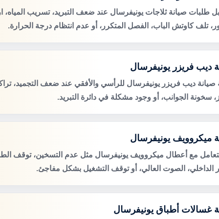
ل طلبات صيانة ثلاجات يونيفرسال عند ضعف التبريد، تسريب المياه، 
ور، تلف كاوتش الباب، الفصل المتكرر، أو عدم انتظام درجة الحرارة.
ة ديب فريزر يونيفرسال
صيانة ديب فريزر يونيفرسال للرأسي والأفقي عند ضعف التجميد، تراكم
ز، سخونة الجوانب، أو وجود مشكلة في دائرة التبريد.
ة ميكروويف يونيفرسال
لتعامل مع أعطال ميكروويف يونيفرسال مثل عدم التسخين، توقف الطبق
 الداخلي، الصوت العالي، أو توقف التشغيل بشكل مفاجئ.
ة غسالات أطباق يونيفرسال