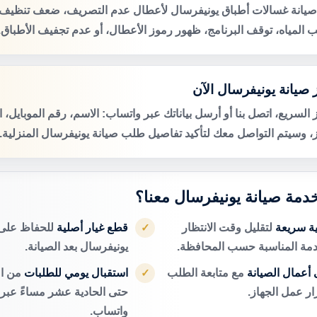
صيانة غسالات أطباق يونيفرسال لأعطال عدم التصريف، ضعف تنظيف ا
 المياه، توقف البرنامج، ظهور رموز الأعطال، أو عدم تجفيف الأطباق.
 صيانة يونيفرسال الآن
 السريع، اتصل بنا أو أرسل بياناتك عبر واتساب: الاسم، رقم الموبايل، 
ز، وسيتم التواصل معك لتأكيد تفاصيل طلب صيانة يونيفرسال المنزلية.
 خدمة صيانة يونيفرسال معنا؟
ية سريعة
لتقليل وقت الانتظار
قطع غيار أصلية
للحفاظ على 
✓
دمة المناسبة حسب المحافظة.
يونيفرسال بعد الصيانة.
أعمال الصيانة
مع متابعة الطلب
استقبال يومي للطلبات
من ال
✓
ر عمل الجهاز.
حتى الحادية عشر مساءً عبر ا
واتساب.