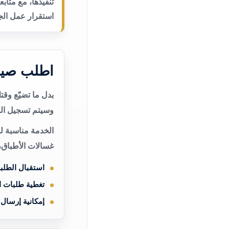
تنفيذها، مع متاب
استقرار عمل الجه
اطلب صيان
بدل ما تضيّع وق
وسيتم تسجيل الط
الخدمة مناسبة ل
غسالات الأطباق،
استقبال الطلب
تغطية طلبات 
إمكانية إرسال