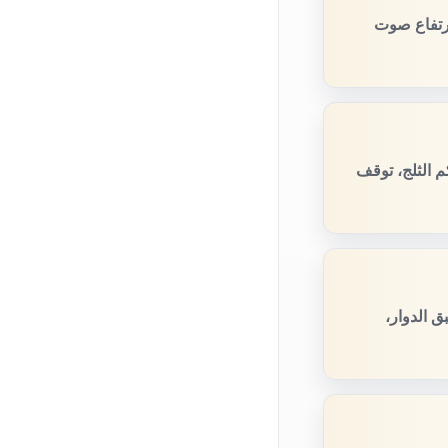
ارتفاع صوت
 الثلج، توقف
 الدوار،