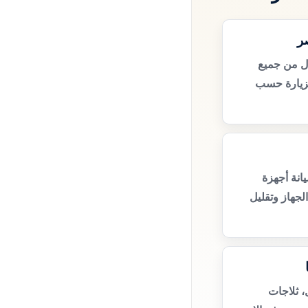
ر
ل من جميع
زيارة حسب
انة أجهزة
لجهاز وتقليل
، ثلاجات