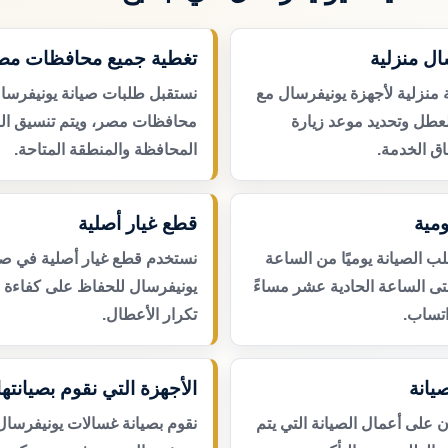
ال منزلية
تغطية جميع محافظات مص
 منزلية لأجهزة يونيفرسال مع
نستقبل طلبات صيانة يونيفرسا
لعطل وتحديد موعد زيارة
محافظات مصر، ويتم تنسيق ال
ق الخدمة.
المحافظة والمنطقة المتاحة.
مية
قطع غيار أصلية
 الصيانة يوميًا من الساعة
نستخدم قطع غيار أصلية في صي
حتى الساعة الحادية عشر مساءً
يونيفرسال للحفاظ على كفاءة ا
اتساب.
تكرار الأعطال.
يانة
الأجهزة التي نقوم بصيانتها
لى أعمال الصيانة التي يتم
نقوم بصيانة غسالات يونيفرسال