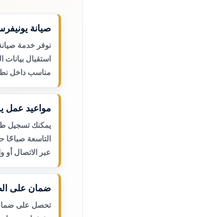
صيانة يونيفرس
نوفر خدمة صيانة
استقبال بيانات ا
مناسب داخل نطا
مواعيد عمل يو
يمكنك تسجيل طلب
التاسعة صباحًا 
عبر الاتصال أو و
ضمان على الص
تحصل على ضمان ع