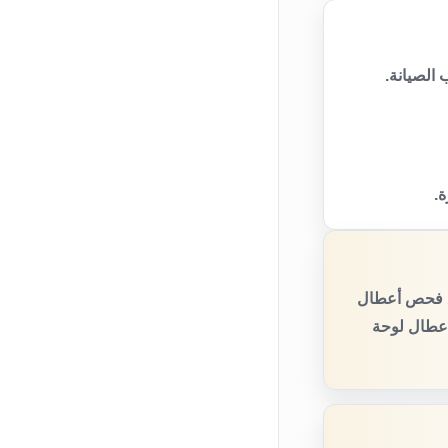
الصيانة.
ة.
مع فحص أعطال
أعطال لوحة