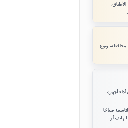
لأطباق،
المحافظة، ونوع
أداء أجهزة
تاسعة صباحًا
لهاتف أو