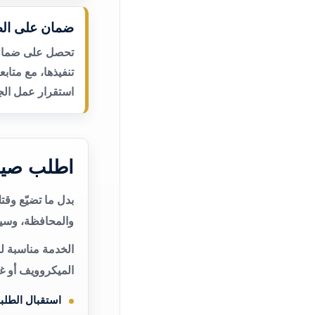
ضمان على الص
تحصل على ضمان ع
تنفيذها، مع متاب
استقرار عمل الجه
اطلب صيا
بدل ما تضيّع وق
والمحافظة، وسيت
الخدمة مناسبة ل
الميكروويف أو غ
استقبال الطلب