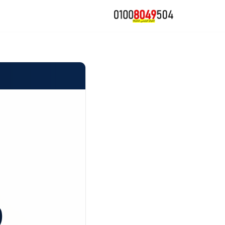
تخطى
إلى
المحتوى
و