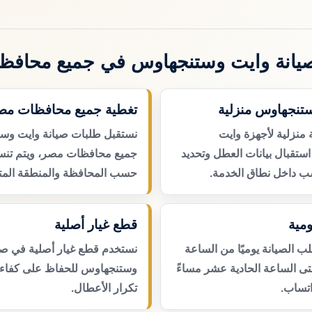
يانة وايت وستنجهاوس في جميع محافظ
ستنجهاوس منزلية
تغطية جميع محافظات مص
 منزلية لأجهزة وايت
نستقبل طلبات صيانة وايت وس
تقبال بيانات العطل وتحديد
جميع محافظات مصر، ويتم تنسي
ب داخل نطاق الخدمة.
حسب المحافظة والمنطقة المتا
مية
قطع غيار أصلية
 الصيانة يوميًا من الساعة
نستخدم قطع غيار أصلية في صي
حتى الساعة الحادية عشر مساءً
وستنجهاوس للحفاظ على كفاءة 
اتساب.
تكرار الأعطال.