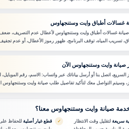
ة غسالات أطباق وايت وستنجهاوس
صيانة غسالات أطباق وايت وستنجهاوس لأعطال عدم التصريف، ضعف
اق، تسريب المياه، توقف البرنامج، ظهور رموز الأعطال، أو عدم تجفيف 
 صيانة وايت وستنجهاوس الآن
 السريع، اتصل بنا أو أرسل بياناتك عبر واتساب: الاسم، رقم الموبايل، 
ز، وسيتم التواصل معك لتأكيد تفاصيل طلب صيانة وايت وستنجهاوس ال
 خدمة صيانة وايت وستنجهاوس معنا؟
ية سريعة
لتقليل وقت الانتظار
قطع غيار أصلية
للحفاظ على 
✓
دمة المناسبة حسب المحافظة.
وايت وستنجهاوس بعد الصيانة