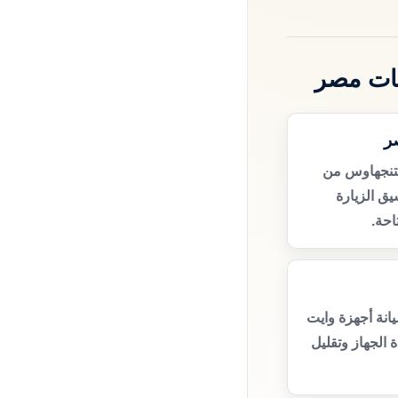
ات مصر
ر
تنجهاوس من
ق الزيارة
حة.
انة أجهزة وايت
الجهاز وتقليل