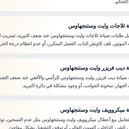
التحكم.
ة ثلاجات وايت وستنجهاوس
ل طلبات صيانة ثلاجات وايت وستنجهاوس عند ضعف التبريد، تسريب الم
لموتور، تلف كاوتش الباب، الفصل المتكرر، أو عدم انتظام درجة الحرا
ة ديب فريزر وايت وستنجهاوس
صيانة ديب فريزر وايت وستنجهاوس للرأسي والأفقي عند ضعف التجميد،
الجهاز، سخونة الجوانب، أو وجود مشكلة في دائرة التبريد.
ة ميكروويف وايت وستنجهاوس
لتعامل مع أعطال ميكروويف وايت وستنجهاوس مثل عدم التسخين، تو
ر، الشرر الداخلي، الصوت العالي، أو توقف التشغيل بشكل مفاجئ.