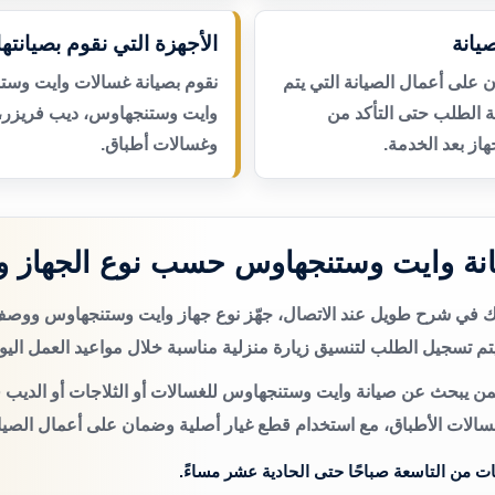
يانة
الأجهزة التي نقوم بصيانتها
لى أعمال الصيانة التي يتم
نقوم بصيانة غسالات وايت وست
عة الطلب حتى التأكد من
وايت وستنجهاوس، ديب فريزر،
از بعد الخدمة.
وغسالات أطباق.
نة وايت وستنجهاوس حسب نوع الجهاز و
تك في شرح طويل عند الاتصال، جهّز نوع جهاز وايت وستنجهاوس ووص
م تسجيل الطلب لتنسيق زيارة منزلية مناسبة خلال مواعيد العمل اليو
من يبحث عن صيانة وايت وستنجهاوس للغسالات أو الثلاجات أو الديب ف
سالات الأطباق، مع استخدام قطع غيار أصلية وضمان على أعمال الصيان
ات من التاسعة صباحًا حتى الحادية عشر مساءً.