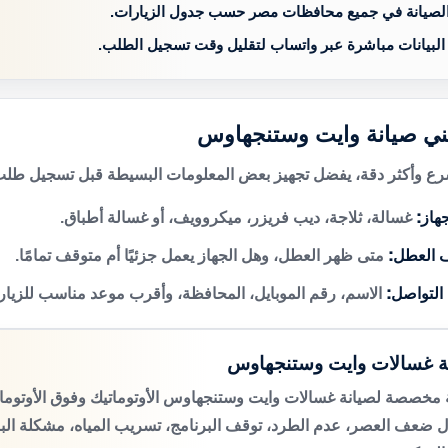
الصيانة في جميع محافظات مصر حسب جدول الزيارات.
 البيانات مباشرة عبر واتساب لتقليل وقت تسجيل الطلب.
فني صيانة وايت وستنجهاوس
 وأكثر دقة، يفضل تجهيز بعض المعلومات البسيطة قبل تسجيل طلب 
هاز:
غسالة، ثلاجة، ديب فريزر، ميكروويف، أو غسالة أطباق.
 العطل:
متى ظهر العطل، وهل الجهاز يعمل جزئيًا أم متوقف تمامًا.
 التواصل:
الاسم، رقم الموبايل، المحافظة، وأقرب موعد مناسب للزيار
ة غسالات وايت وستنجهاوس
مخصصة لصيانة غسالات وايت وستنجهاوس الأوتوماتيك وفوق الأوتوم
 ضعف العصر، عدم الطرد، توقف البرنامج، تسريب المياه، مشكلة الب