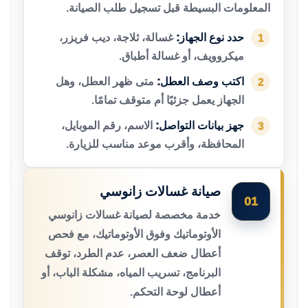
المعلومات البسيطة قبل تسجيل طلب الصيانة.
حدد نوع الجهاز:
غسالة، ثلاجة، ديب فريزر،
1
ميكروويف، أو غسالة أطباق.
اكتب وصف العطل:
متى ظهر العطل، وهل
2
الجهاز يعمل جزئيًا أم متوقف تمامًا.
جهز بيانات التواصل:
الاسم، رقم الموبايل،
3
المحافظة، وأقرب موعد مناسب للزيارة.
صيانة غسالات زانوسي
01
خدمة مخصصة لصيانة غسالات زانوسي
الأوتوماتيك وفوق الأوتوماتيك، مع فحص
أعطال ضعف العصر، عدم الطرد، توقف
البرنامج، تسريب المياه، مشكلة الباب، أو
أعطال لوحة التحكم.