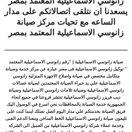
زانوسي الاسماعيلية المعتمد بمصر
يسعدنا ان نتلقى اتصالاتكم على مدار
الساعه مع تحيات مركز صيانة
زانوسي الاسماعيلية المعتمد بمصر
صيانة زانوسي الاسماعيلية | “رقم زانوسي الاسماعيلية المعتمد
” توكيل زانوسي الاسماعيلية فى مصر عبارة عن مركز خدمة وصيانة
متكامل مخصص في صيانة واصلاح الاجهزة المنزلية زانوسي
الاسماعيلية علي يد خبراء الصيانة المعتمدين لصيانة غسالات
زانوسي الاسماعيلية وصيانة ثلاجات زانوسي الاسماعيلية وصيانة
ديب فريزر زانوسي الاسماعيلية تنتشر فروعنا في جميع انحاء
الجمهورية خدمة الصيانة بالمحافظات نحن اسرع في الوصول اليك
فريق الصيانة بخدمتكم علي مدار اليوم اتصل نصلك اينما كنت على
تليفون صيانة زانوسي الاسماعيلية الخط الساخن ومعنا الدعم الفنى
وخدمة عملاء شركة زانوسي الاسماعيلية من العميل الى الشركه