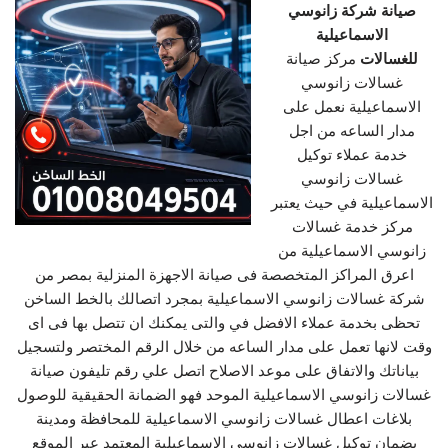
صيانة شركة زانوسي
الاسماعيلية
للغسالات
مركز صيانة
غسالات زانوسي
الاسماعيلية نعمل على
مدار الساعه من اجل
خدمة عملاء توكيل
غسالات زانوسي
الاسماعيلية في حيث يعتبر
مركز خدمة غسالات
زانوسي الاسماعيلية من
اعرق المراكز المتخصصة فى صيانة الاجهزة المنزلية بمصر من
شركة غسالات زانوسي الاسماعيلية بمجرد اتصالك بالخط الساخن
تحظى بخدمة عملاء الافضل في والتى يمكنك ان تتصل بها فى اى
وقت لانها تعمل على مدار الساعه من خلال الرقم المختصر ولتسجيل
بياناتك والاتفاق على موعد الاصلاح اتصل علي رقم تليفون صيانة
غسالات زانوسي الاسماعيلية الموحد فهو الضمانة الحقيقية للوصول
بلاغات اعطال غسالات زانوسي الاسماعيلية للمحافظة ومدينة
بضمان توكيل غسالات زانوسي الاسماعيلية المعتمد عبر الموقع