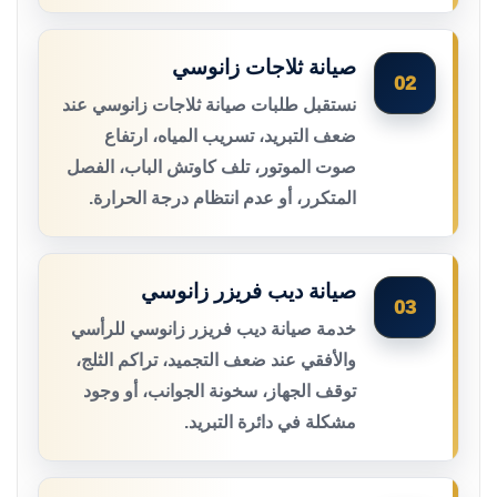
صيانة ثلاجات زانوسي
02
نستقبل طلبات صيانة ثلاجات زانوسي عند
ضعف التبريد، تسريب المياه، ارتفاع
صوت الموتور، تلف كاوتش الباب، الفصل
المتكرر، أو عدم انتظام درجة الحرارة.
صيانة ديب فريزر زانوسي
03
خدمة صيانة ديب فريزر زانوسي للرأسي
والأفقي عند ضعف التجميد، تراكم الثلج،
توقف الجهاز، سخونة الجوانب، أو وجود
مشكلة في دائرة التبريد.