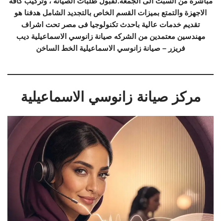
مباشرةً من السبت الى الجمعة.لقبول طلبات الصيانة ، وتركيب كافة
الاجهزة والتمتع بميزات القسم الخاص بالتجديد الشامل هدفنا هو
تقديم خدمات عالية باحدث تكنولوجيا فى مصر تحت اشراف
مهندسين معتمدين من الشركه صيانة زانوسي الاسماعيلية ديب
فريزر – صيانة زانوسي الاسماعيلية الخط الساخن
مركز صيانة زانوسي الاسماعيلية