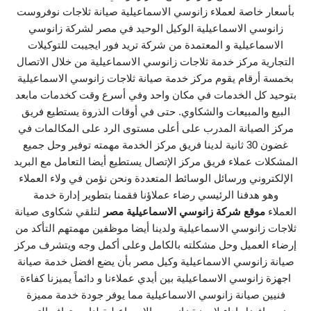
بأسعار خاصة لعملاء زانوسي الاسماعيلية صيانة ثلاجات نوفروست
زانوسي الاسماعيلية الوكيل الوحيد في مصر لشركة زانوسي
الاسماعيلية و المعتمدة من شركة تريد فور ايجيبت للتوكيلات
التجارية مركز خدمة ثلاجات زانوسي الاسماعيلية من خلال الاتصال
بخمسة أرقام يقوم مركز خدمة صيانة ثلاجات زانوسي الاسماعيلية
بتوحيد كل الخدمات في مكان واحد وفي أسرع وقت كخدمات مابعد
البيع والمبيعات والشكاوي. حتى في أوقات الذروة يستطيع فريق
مركز الصيانة المدرب على أعلى مستوى الرد على المكالمات في
غضون 30 ثانية لدينا فريق مركز الخدمة مهمته توفير وحل جميع
المشكلات عملاء فريق مركز الإتصال يستطيع أيضا التعامل مع البريد
الإلكتروني ورسائل الوسائط المتعددة ونحن نؤمن في ولاء العملاء
وهو هدفنا الرئيسي رضاء عملاؤنا فقمنا بتطوير إدارة خدمة
العملاء
موقع شركة زانوسي الاسماعيلية مصر
لتلقي شكاوى صيانة
ثلاجات زانوسي الاسماعيلية ولدينا أيضا موظفين مهمتهم التأكد من
إرضاء العميل وحل مشكلته بالكامل وعلى أكمل وجه ويتشرف مركز
صيانة زانوسي الاسماعيلية وكيل مصر بأن يضع افضل خدمة صيانة
اجهزة زانوسي الاسماعيلية بين أيدي عملاءنا و دائماً يميزنا كفاءة
فنيين صيانة زانوسي الاسماعيلية مما يوفر جودة خدمة مميزة