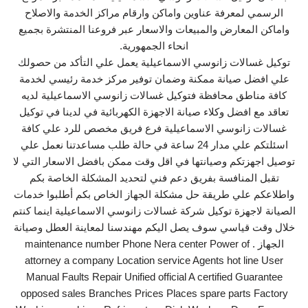
الرسمي لمعرفة عناوين واماكن وارقام مراكز الخدمة والاصلاح
واماكن المعارض والمبيعات والاسعار عبر فروعنا المنتشرة بجميع
انحاء الجمهورية.
توكيل غسالات زانوسي الاسماعيلية يعمل علي التأكد من حصولك
علي افضل صيانة ممكنة وضمان توفير مركز خدمة رئيسي لخدمة
كافة مناطق محافظة فتوكيل غسالات زانوسي الاسماعيلية لديه
تعاقد مع افضل وكلاء صيانة الاجهزة الكهربائية في لدينا في توكيل
غسالات زانوسي الاسماعيلية فرع فريق مخصص للرد علي كافة
اسئلتكم علي مدار 24 ساعة في حالة طلب مساعدتنا نعمل علي
توصيل اجهزتكم وصيانتها في اقل وقت ممكن بافضل الاسعار التي لا
تقبل المنافسة بفريق دعم فني لتحديد المشكلة الخاصة بكم
واطلاعكم علي طريقة حل مشكلة الجهاز الخاص بكم أطلبوا خدمات
الصيانة لاجهزة توكيل شركة غسالات زانوسي الاسماعيلية اينما كنتم
خلال وقت قياسي سوف يصل اليكم مهندسنا لمعاينة العطل وصيانة
الجهاز . maintenance number Phone Nera center Power of
attorney a company Location service Agents hot line User
Manual Faults Repair Unified official A certified Guarantee
opposed sales Branches Prices Places spare parts Factory