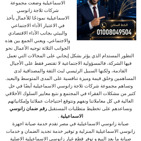
الاسماعيلية وضعت مجموعة
شركات ثلاجة زانوسي
الاسماعيلية نموذجًا للأعمال يأخذ
في الاعتبار الأداء الاجتماعي
والبيئي بجانب الأداء الاقتصادي
والاجتماعي، ويعني الجمع بين هذه
الجوانب الثلاثة توجيه الأعمال نحو
التطور المستدام الذي يؤثر بشكل إيجابي على المجالات التي تعمل
فيها الشركة، فالمسؤولية الاجتماعية لا تقتصر فقط على الأجيال
القادمة، ولكنها السبيل الرئيسي لبث الثقة والمصداقية لدى
المساهمين وخلق قيمة وميزة تنافسية على المدى المتوسط والبعيد.
وتساهم مجموعة شركات ثلاجة زانوسي الاسماعيلية أيضًا في حل
كثير من مشكلات الفقراء في المجتمع و نتبع معايير السلوك الأخلاقي
العالية في كل معاملاتنا ونفهم ونتوقع احتياجات عملائنا وإمكانياتهم
ونساعدهم على تخطيط متطلبات المستقبل
رقم ضمان زانوسي
الاسماعيلية
.
صيانة زانوسي الاسماعيلية في مصر تقدم خدمة صيانة اجهزة
زانوسي الاسماعيلية المنزلية و توفير خدمة تجديد الضمان و خدمات
صيانة ما بعد البيع و توفر قطع غيار زانوسي الاسماعيلية الاصلية